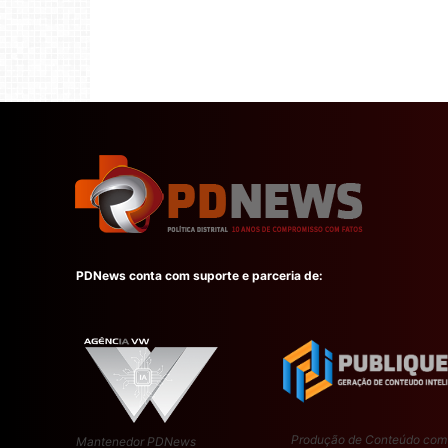
PDNews conta com suporte e parceria de:
Produção de Conteúdo com
Mantenedor PDNews