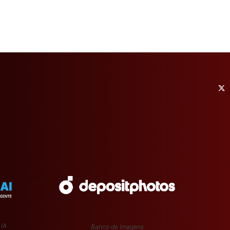
 IA
Banco de Imagens