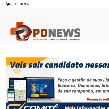
C
24.8
Brasília
06 ago 2026 21:03