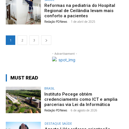
Reformas na pediatria do Hospital
Regional de Ceilândia levam mais
conforto a pacientes
Redação PDNews
-
1 de abril de 2025
1
2
3
- Advertisement -
MUST READ
BRASIL
Instituto Pecege obtém
credenciamento como ICT e amplia
parcerias via Lei da Informática
Redação PDNews
-
6 de agosto de 2026
DESTAQUE SAÚDE