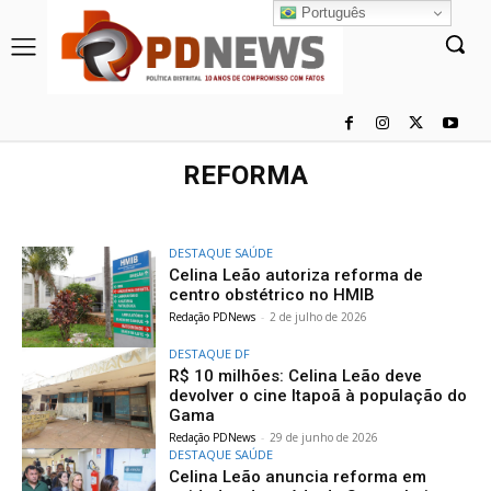
Português
REFORMA
DESTAQUE SAÚDE
Celina Leão autoriza reforma de
centro obstétrico no HMIB
Redação PDNews
-
2 de julho de 2026
DESTAQUE DF
R$ 10 milhões: Celina Leão deve
devolver o cine Itapoã à população do
Gama
Redação PDNews
-
29 de junho de 2026
DESTAQUE SAÚDE
Celina Leão anuncia reforma em