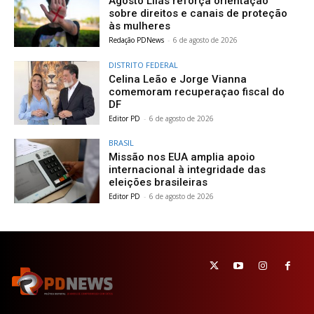
Agosto Lilás reforça orientação
sobre direitos e canais de proteção
às mulheres
Redação PDNews
-
6 de agosto de 2026
DISTRITO FEDERAL
Celina Leão e Jorge Vianna
comemoram recuperaçao fiscal do
DF
Editor PD
-
6 de agosto de 2026
BRASIL
Missão nos EUA amplia apoio
internacional à integridade das
eleições brasileiras
Editor PD
-
6 de agosto de 2026