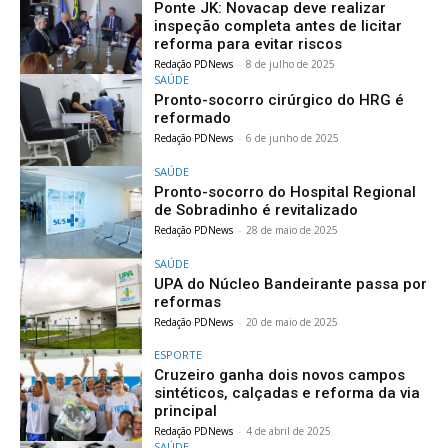
Ponte JK: Novacap deve realizar
inspeção completa antes de licitar
reforma para evitar riscos
Redação PDNews
-
8 de julho de 2025
SAÚDE
Pronto-socorro cirúrgico do HRG é
reformado
Redação PDNews
-
6 de junho de 2025
SAÚDE
Pronto-socorro do Hospital Regional
de Sobradinho é revitalizado
Redação PDNews
-
28 de maio de 2025
SAÚDE
UPA do Núcleo Bandeirante passa por
reformas
Redação PDNews
-
20 de maio de 2025
ESPORTE
Cruzeiro ganha dois novos campos
sintéticos, calçadas e reforma da via
principal
Redação PDNews
-
4 de abril de 2025
SAÚDE