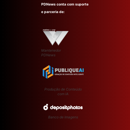
PDNews conta com suporte
e parceria de:
Mantenedor
PDNews
Produção de Conteúdo
com IA
Banco de Imagens