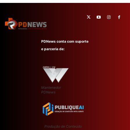
PDNews conta com suporte
e parceria de:
Mantenedor
PDNews
Produção de Conteúdo