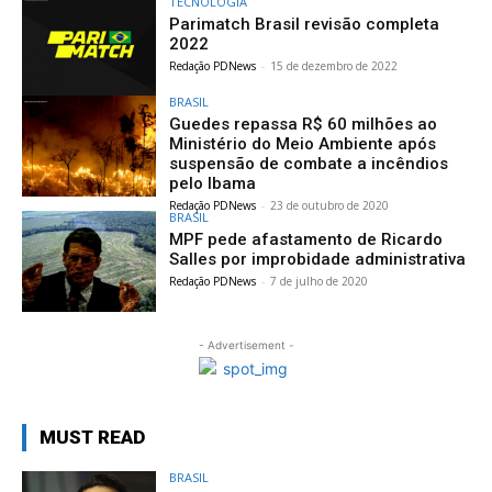
TECNOLOGIA
Parimatch Brasil revisão completa
2022
Redação PDNews
-
15 de dezembro de 2022
BRASIL
Guedes repassa R$ 60 milhões ao
Ministério do Meio Ambiente após
suspensão de combate a incêndios
pelo Ibama
Redação PDNews
-
23 de outubro de 2020
BRASIL
MPF pede afastamento de Ricardo
Salles por improbidade administrativa
Redação PDNews
-
7 de julho de 2020
- Advertisement -
MUST READ
BRASIL