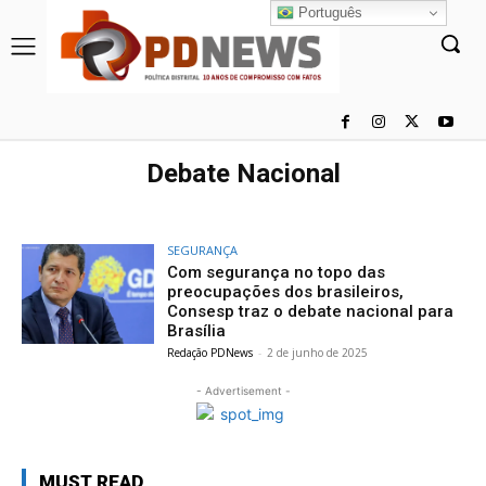
Português
Debate Nacional
SEGURANÇA
Com segurança no topo das
preocupações dos brasileiros,
Consesp traz o debate nacional para
Brasília
Redação PDNews
-
2 de junho de 2025
- Advertisement -
MUST READ