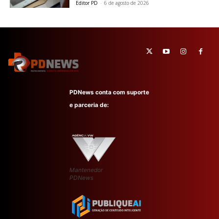
Editor PD
-
6 de agosto de 2026
PDNews conta com suporte
e parceria de:
Mantenedor
PDNews