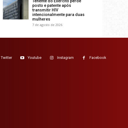
Tenente do Exército perde
posto e patente após
transmitir HIV
intencionalmente para duas
mulheres
7 de agosto de 2026
Twitter
Youtube
Instagram
Facebook