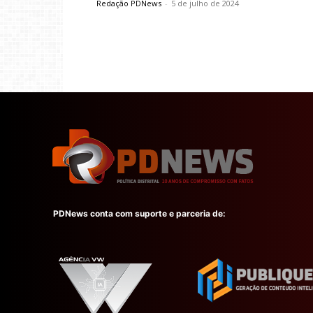
Redação PDNews
-
5 de julho de 2024
PDNews conta com suporte e parceria de: