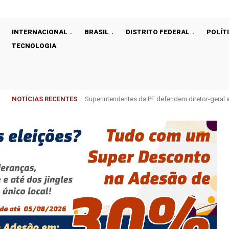
INTERNACIONAL
BRASIL
DISTRITO FEDERAL
POLÍT
TECNOLOGIA
NOTÍCIAS RECENTES
Superintendentes da PF defendem diretor-gera