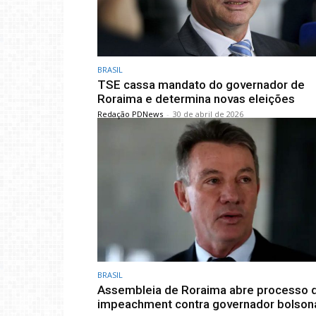
BRASIL
TSE cassa mandato do governador de
Roraima e determina novas eleições
Redação PDNews
-
30 de abril de 2026
BRASIL
Assembleia de Roraima abre processo 
impeachment contra governador bolsona