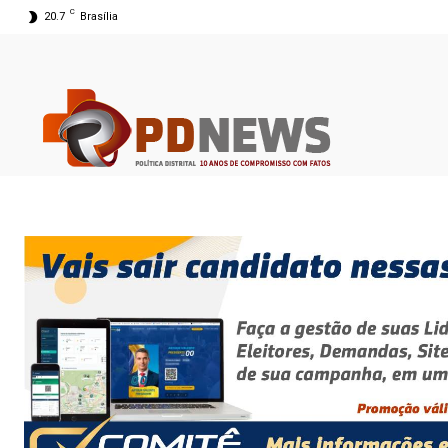
C
20.7
Brasília
08 ago 2026 04:46