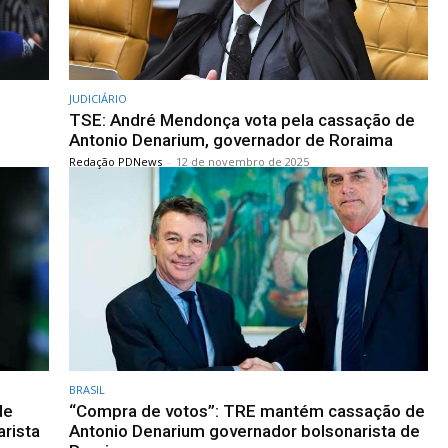
JUDICIÁRIO
TSE: André Mendonça vota pela cassação de
Antonio Denarium, governador de Roraima
Redação PDNews
-
12 de novembro de 2025
BRASIL
de
“Compra de votos”: TRE mantém cassação de
rista
Antonio Denarium governador bolsonarista de