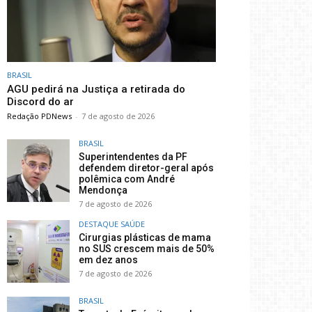
BRASIL
AGU pedirá na Justiça a retirada do
Discord do ar
Redação PDNews
-
7 de agosto de 2026
BRASIL
Superintendentes da PF
defendem diretor-geral após
polêmica com André
Mendonça
7 de agosto de 2026
DESTAQUE SAÚDE
Cirurgias plásticas de mama
no SUS crescem mais de 50%
em dez anos
7 de agosto de 2026
BRASIL