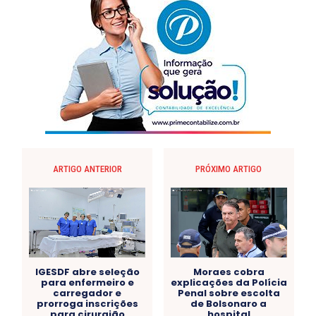
ARTIGO ANTERIOR
PRÓXIMO ARTIGO
IGESDF abre seleção
Moraes cobra
para enfermeiro e
explicações da Polícia
carregador e
Penal sobre escolta
prorroga inscrições
de Bolsonaro a
para cirurgião
hospital