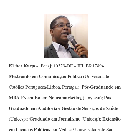
Kleber Karpov,
Fenaj: 10379-DF – IFJ: BR17894
Mestrando em Comunicação Política
(Universidade
Pós-Graduando em
Católica Portuguesa/Lisboa, Portugal);
MBA Executivo em Neuromarketing
Pós-
(Unyleya);
Graduado em Auditoria e Gestão de Serviços de Saúde
Graduado em Jornalismo
Extensão
(Unicesp);
(Unicesp);
em Ciências Políticas
por Veduca/ Universidade de São