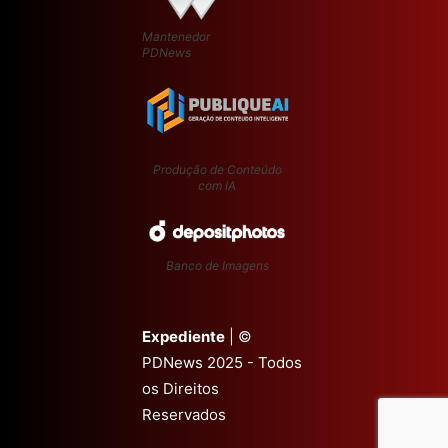
Mantenedor
PDNews
Produção de Conteúdo
com IA
Banco de Imagens
Expediente
| ©
PDNews 2025 - Todos
os Direitos
Reservados