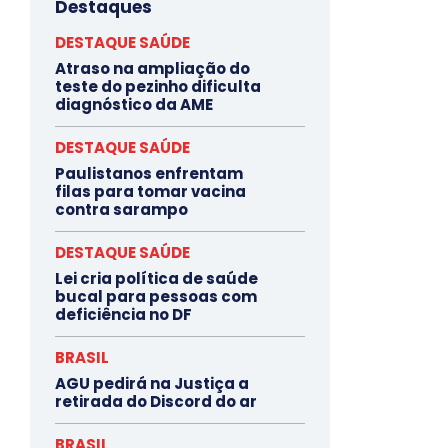
Destaques
DESTAQUE SAÚDE
Atraso na ampliação do
teste do pezinho dificulta
diagnóstico da AME
DESTAQUE SAÚDE
Paulistanos enfrentam
filas para tomar vacina
contra sarampo
DESTAQUE SAÚDE
Lei cria política de saúde
bucal para pessoas com
deficiência no DF
BRASIL
AGU pedirá na Justiça a
retirada do Discord do ar
BRASIL