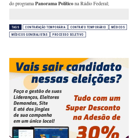
Panorama Político
do programa
na Rádio Federal;
TAGS
CONTRATAÇÃO TEMPORÁRIA
CONTRATO TEMPORÁRIO
MÉDICOS
MÉDICOS GENERALISTAS
PROCESSO SELETIVO