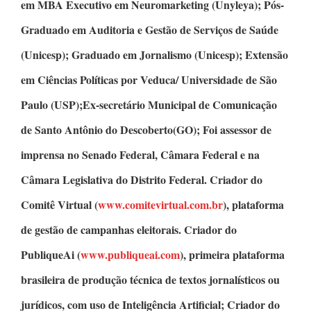
em MBA Executivo em Neuromarketing
(Unyleya);
Pós-
Graduado em Auditoria e Gestão de Serviços de Saúde
(Unicesp);
Graduado em Jornalismo
(Unicesp);
Extensão
em Ciências Políticas
por Veduca/ Universidade de São
Paulo (USP);Ex-secretário Municipal de Comunicação
de Santo Antônio do Descoberto(GO); Foi assessor de
imprensa no Senado Federal, Câmara Federal e na
Câmara Legislativa do Distrito Federal.
Criador do
Comitê Virtual
(
www.comitevirtual.com.br
), plataforma
de gestão de campanhas eleitorais.
Criador do
PubliqueAi
(
www.publiqueai.com
), primeira plataforma
brasileira de produção técnica de textos jornalísticos ou
jurídicos, com uso de Inteligência Artificial;
Criador do