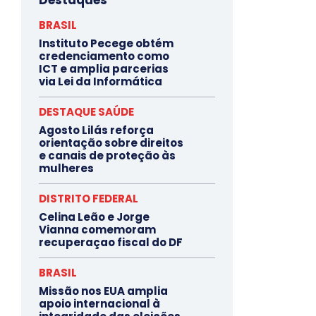
Destaques
BRASIL
Instituto Pecege obtém
credenciamento como
ICT e amplia parcerias
via Lei da Informática
DESTAQUE SAÚDE
Agosto Lilás reforça
orientação sobre direitos
e canais de proteção às
mulheres
DISTRITO FEDERAL
Celina Leão e Jorge
Vianna comemoram
recuperaçao fiscal do DF
BRASIL
Missão nos EUA amplia
apoio internacional à