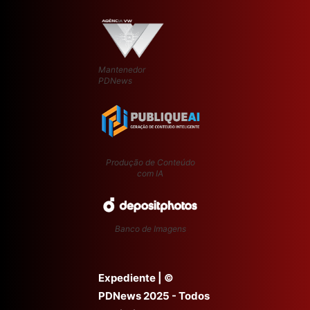
Mantenedor
PDNews
Produção de Conteúdo
com IA
Banco de Imagens
Expediente
| ©
PDNews 2025 - Todos