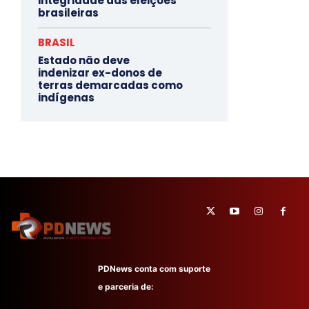
integridade das eleições
brasileiras
BRASIL
Estado não deve
indenizar ex-donos de
terras demarcadas como
indígenas
PDNews conta com suporte
e parceria de: