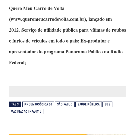
Quero Meu Carro de Volta
(www.queromeucarrodevolta.com.br), lançado em
2012. Serviço de utilidade pública para vítimas de roubos
e furtos de veículos em todo o país; Ex-produtor e
apresentador do programa
Panorama Político
na Rádio
Federal;
TAGS
PNEUMOCÓCICA 20
SÃO PAULO
SAÚDE PÚBLICA
SUS
VACINAÇÃO INFANTIL