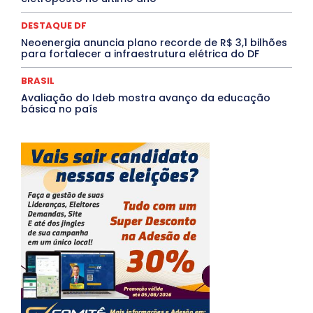
Tocantins
Utilidade Pública
ZikaVirus
DESTAQUE DF
Mais
Neoenergia anuncia plano recorde de R$ 3,1 bilhões
para fortalecer a infraestrutura elétrica do DF
BRASIL
Avaliação do Ideb mostra avanço da educação
básica no país