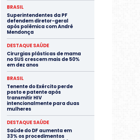
BRASIL
Superintendentes da PF
defendem diretor-geral
após polêmica com André
Mendonça
DESTAQUE SAÚDE
Cirurgias plásticas de mama
no SUS crescem mais de 50%
em dez anos
BRASIL
Tenente do Exército perde
posto e patente após
transmitir HIV
intencionalmente para duas
mulheres
DESTAQUE SAÚDE
Saúde do DF aumenta em
33% os procedimentos