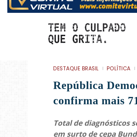
DESTAQUE BRASIL
POLÍTICA
República Democ
confirma mais 71
Total de diagnósticos 
em surto de cepa Bun