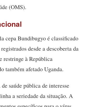
aúde (OMS).
cional
la cepa Bundibugyo é classificado
registrados desde a descoberta da
 restringe à República
do também afetado Uganda.
de saúde pública de interesse
inha a seriedade da situação. A
mentos específicos para o vírus