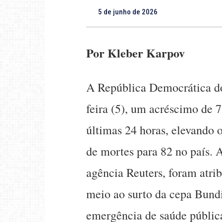
5 de junho de 2026
Por Kleber Karpov
A República Democrática do
feira (5), um acréscimo de 
últimas 24 horas, elevando 
de mortes para 82 no país. 
agência Reuters, foram atri
meio ao surto da cepa Bund
emergência de saúde pública