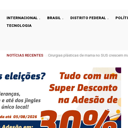
INTERNACIONAL
BRASIL
DISTRITO FEDERAL
POLÍT
TECNOLOGIA
NOTÍCIAS RECENTES
Cirurgias plásticas de mama no SUS crescem m