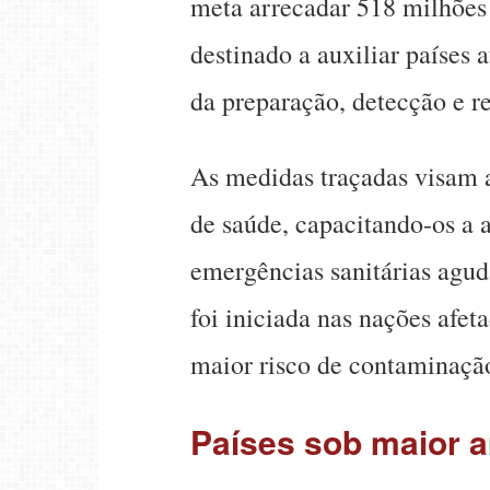
meta arrecadar 518 milhões 
destinado a auxiliar países 
da preparação, detecção e re
As medidas traçadas visam a
de saúde, capacitando-os a
emergências sanitárias agu
foi iniciada nas nações afe
maior risco de contaminaçã
Países sob maior 