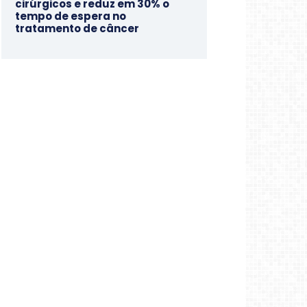
cirúrgicos e reduz em 30% o
tempo de espera no
tratamento de câncer