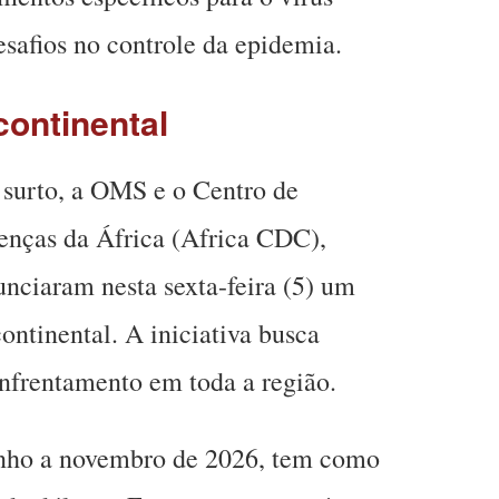
esafios no controle da epidemia.
continental
 surto, a OMS e o Centro de
enças da África (Africa CDC),
unciaram nesta sexta-feira (5) um
ontinental. A iniciativa busca
enfrentamento em toda a região.
unho a novembro de 2026, tem como