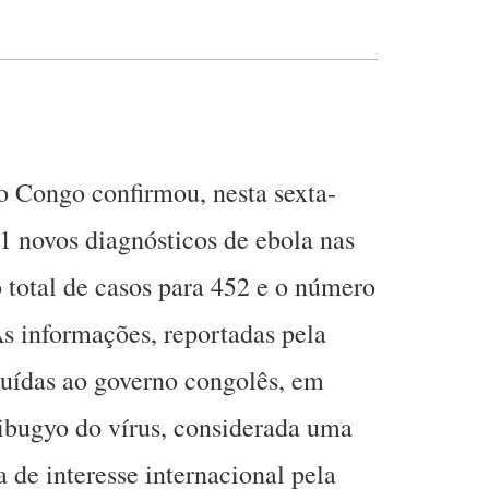
 Congo confirmou, nesta sexta-
71 novos diagnósticos de ebola nas
o total de casos para 452 e o número
As informações, reportadas pela
buídas ao governo congolês, em
ibugyo do vírus, considerada uma
 de interesse internacional pela