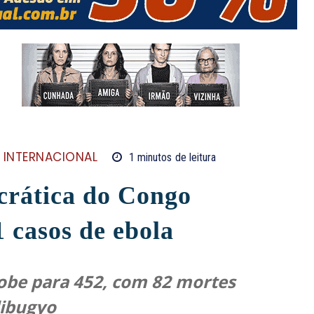
INTERNACIONAL
1
minutos
de leitura
rática do Congo
 casos de ebola
sobe para 452, com 82 mortes
dibugyo