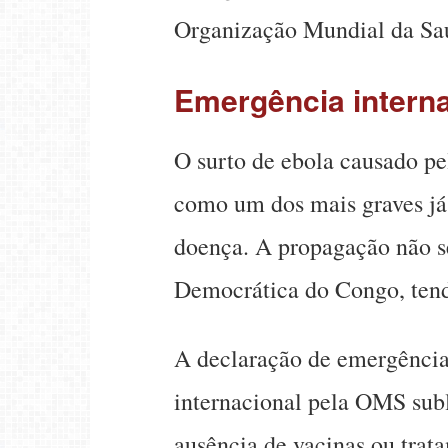
Organização Mundial da S
Emergência interna
O surto de ebola causado pe
como um dos mais graves já 
doença. A propagação não se
Democrática do Congo, ten
A declaração de emergência 
internacional pela OMS subl
ausência de vacinas ou trata