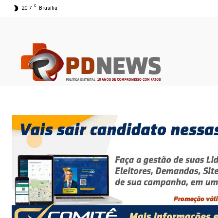
C
20.7
Brasília
08 ago 2026 05:15