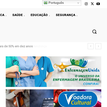
Português
ICA
SAÚDE
EDUCAÇÃO
SEGURANÇA
ais de 50% em dez anos