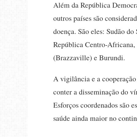
Além da República Democrá
outros países são considera
doença. São eles: Sudão do
República Centro-Africana,
(Brazzaville) e Burundi.
A vigilância e a cooperação
conter a disseminação do ví
Esforços coordenados são es
saúde ainda maior no contin