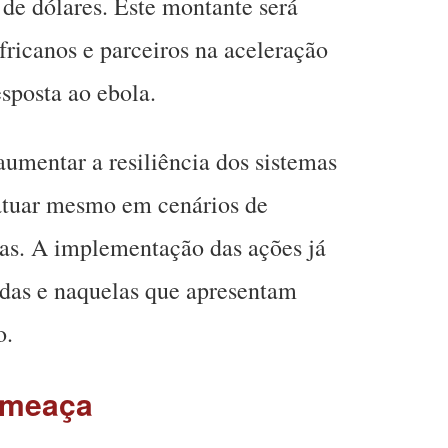
de dólares. Este montante será
africanos e parceiros na aceleração
sposta ao ebola.
umentar a resiliência dos sistemas
 atuar mesmo em cenários de
das. A implementação das ações já
tadas e naquelas que apresentam
o.
ameaça