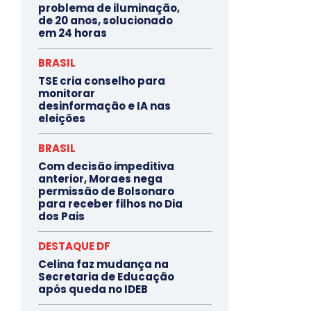
problema de iluminação,
de 20 anos, solucionado
em 24 horas
BRASIL
TSE cria conselho para
monitorar
desinformação e IA nas
eleições
BRASIL
Com decisão impeditiva
anterior, Moraes nega
permissão de Bolsonaro
para receber filhos no Dia
dos Pais
DESTAQUE DF
Celina faz mudança na
Secretaria de Educação
após queda no IDEB