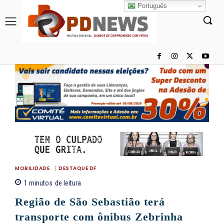
Português
MOBILIDADE
DESTAQUE DF
1
minutos
de leitura
Região de São Sebastião terá
transporte com ônibus Zebrinha