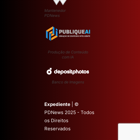
Mantenedor
PDNews
Produção de Conteúdo
com IA
Banco de Imagens
Expediente
| ©
PDNews 2025 - Todos
os Direitos
Reservados