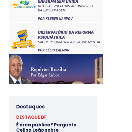
Destaques
DESTAQUE DF
É área pública? Pergunta
Celina Leão sobre