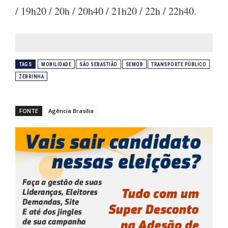
/ 19h20 / 20h / 20h40 / 21h20 / 22h / 22h40.
TAGS
MOBILIDADE
SÃO SEBASTIÃO
SEMOB
TRANSPORTE PÚBLICO
ZEBRINHA
FONTE
Agência Brasília