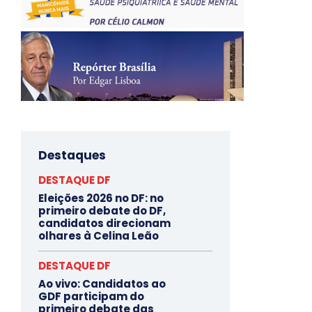
Destaques
DESTAQUE DF
Eleições 2026 no DF: no
primeiro debate do DF,
candidatos direcionam
olhares à Celina Leão
DESTAQUE DF
Ao vivo: Candidatos ao
GDF participam do
primeiro debate das