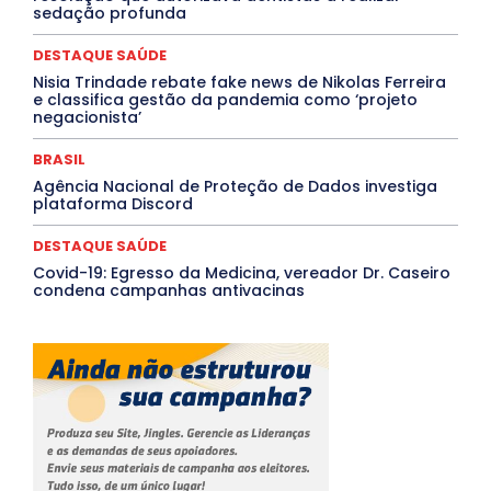
sedação profunda
Tocantins
Utilidade Pública
ZikaVirus
DESTAQUE SAÚDE
Mais
Nisia Trindade rebate fake news de Nikolas Ferreira
e classifica gestão da pandemia como ‘projeto
negacionista’
BRASIL
Agência Nacional de Proteção de Dados investiga
plataforma Discord
DESTAQUE SAÚDE
Covid-19: Egresso da Medicina, vereador Dr. Caseiro
condena campanhas antivacinas