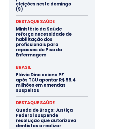
eleições neste domingo
(9)
DESTAQUE SAÚDE
Ministério da Saúde
reforça necessidade de
habilitação dos
profissionais para
repasses do Piso da
Enfermagem
BRASIL
Flávio Dino aciona PF
após TCU apontar R$ 55,4
milhões em emendas
suspeitas
DESTAQUE SAÚDE
Queda de Braço: Justiça
Federal suspende
resolução que autorizava
dentistas a realizar