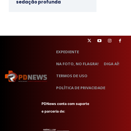
sedação profunda
EXPEDIENTE
NA FOTO, NO FLAGRA!
DIGA AÍ!
TERMOS DE USO
POLÍTICA DE PRIVACIDADE
PDNews conta com suporte
e parceria de: