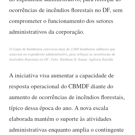
ocorrências de incêndios florestais no DF, sem
comprometer o funcionamento dos setores
administrativos da corporação.
O Corpo de Bombeiros convocou mais de 2.000 bombeiros militares que
atuavam no expediente administrativo, para reforçar as ocorrências de
incêndios florestais no DF | Foto: Matheus H. Souza/ Agência Brasília
A iniciativa visa aumentar a capacidade de
resposta operacional do CBMDF diante do
aumento de ocorrências de incêndios florestais,
típico dessa época do ano. A nova escala
elaborada mantém o suporte às atividades
administrativas enquanto amplia o contingente