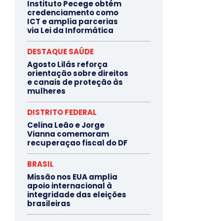
Instituto Pecege obtém
credenciamento como
ICT e amplia parcerias
via Lei da Informática
DESTAQUE SAÚDE
Agosto Lilás reforça
orientação sobre direitos
e canais de proteção às
mulheres
DISTRITO FEDERAL
Celina Leão e Jorge
Vianna comemoram
recuperaçao fiscal do DF
BRASIL
Missão nos EUA amplia
apoio internacional à
integridade das eleições
brasileiras