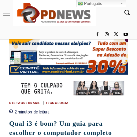
Português
DESTAQUE BRASIL
TECNOLOGIA
2
minutos
de leitura
Qual i3 é bom? Um guia para
escolher o computador completo