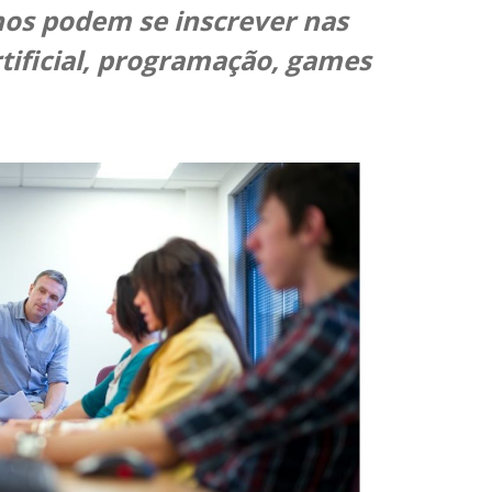
anos podem se inscrever nas
rtificial, programação, games