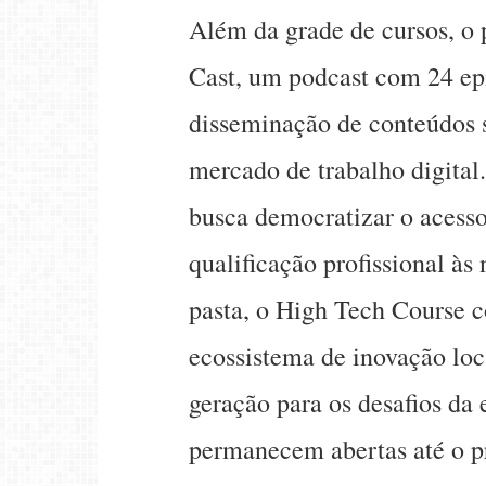
Além da grade de cursos, o
Cast, um podcast com 24 epi
disseminação de conteúdos s
mercado de trabalho digital
busca democratizar o acesso
qualificação profissional à
pasta, o High Tech Course c
ecossistema de inovação loc
geração para os desafios da 
permanecem abertas até o p