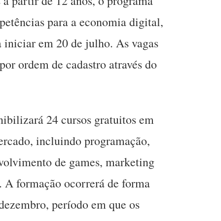
 a partir de 12 anos, o programa
petências para a economia digital,
iniciar em 20 de julho. As vagas
 por ordem de cadastro através do
ibilizará 24 cursos gratuitos em
ercado, incluindo programação,
envolvimento de games, marketing
. A formação ocorrerá de forma
 dezembro, período em que os