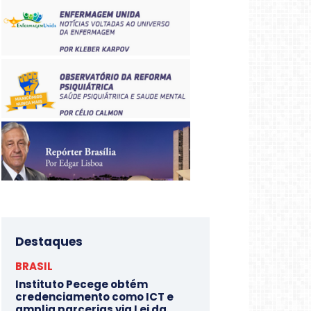
Destaques
BRASIL
Instituto Pecege obtém
credenciamento como ICT e
amplia parcerias via Lei da