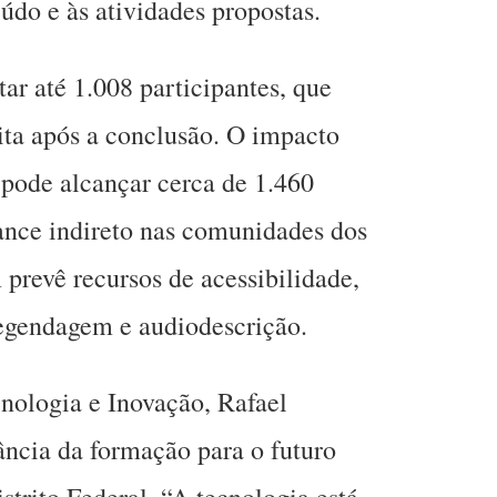
údo e às atividades propostas.
tar até 1.008 participantes, que
uita após a conclusão. O impacto
, pode alcançar cerca de 1.460
ance indireto nas comunidades dos
revê recursos de acessibilidade,
egendagem e audiodescrição.
cnologia e Inovação, Rafael
ância da formação para o futuro
istrito Federal. “A tecnologia está