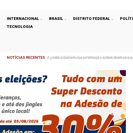
INTERNACIONAL
BRASIL
DISTRITO FEDERAL
POLÍT
TECNOLOGIA
NOTÍCIAS RECENTES
Celina Leão e Jorge Vianna comemoram recupera