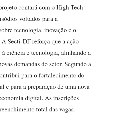
 projeto contará com o High Tech
sódios voltados para a
obre tecnologia, inovação e o
. A Secti-DF reforça que a ação
 à ciência e tecnologia, alinhando a
s novas demandas do setor. Segundo a
ontribui para o fortalecimento do
al e para a preparação de uma nova
economia digital. As inscrições
reenchimento total das vagas.