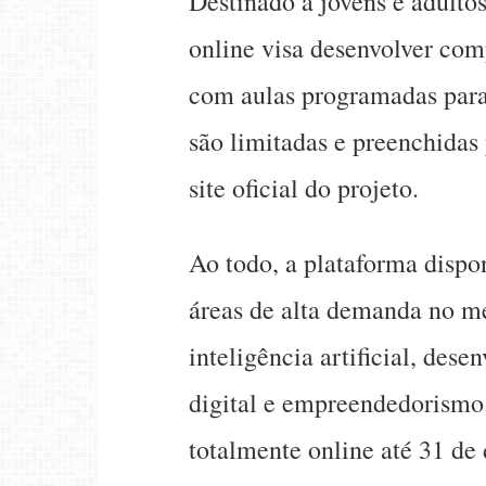
Destinado a jovens e adultos
online visa desenvolver com
com aulas programadas para 
são limitadas e preenchidas
site oficial do projeto.
Ao todo, a plataforma dispon
áreas de alta demanda no m
inteligência artificial, des
digital e empreendedorismo
totalmente online até 31 de