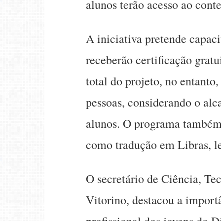
alunos terão acesso ao conte
A iniciativa pretende capaci
receberão certificação grat
total do projeto, no entanto
pessoas, considerando o alc
alunos. O programa também p
como tradução em Libras, l
O secretário de Ciência, Te
Vitorino, destacou a import
profissional dos jovens do D