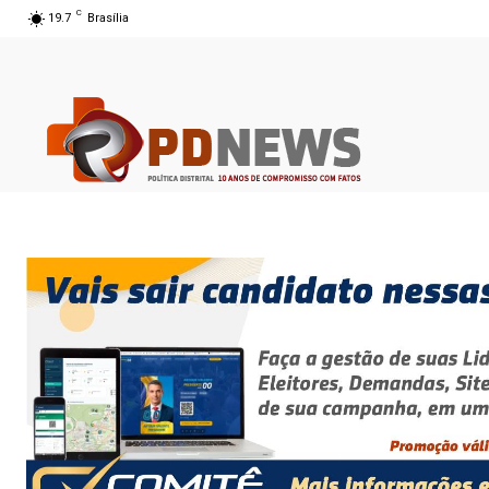
C
19.7
Brasília
07 ago 2026 08:51