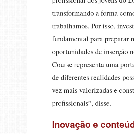
transformando a forma com
trabalhamos. Por isso, inves
fundamental para preparar n
oportunidades de inserção 
Course representa uma porta
de diferentes realidades po
vez mais valorizadas e const
profissionais”, disse.
Inovação e conteúd