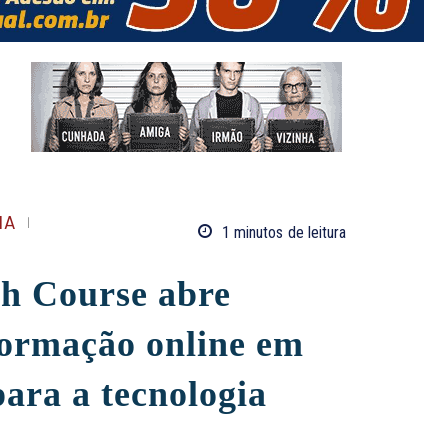
IA
1
minutos
de leitura
ch Course abre
formação online em
para a tecnologia