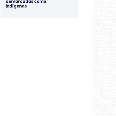
demarcadas como
indígenas