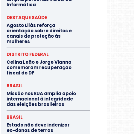
Informática
DESTAQUE SAÚDE
Agosto Lilás reforça
orientação sobre direitos e
canais de proteção às
mulheres
DISTRITO FEDERAL
Celina Leão e Jorge Vianna
comemoram recuperaçao
fiscal do DF
BRASIL
Missão nos EUA amplia apoio
internacional à integridade
das eleições brasileiras
BRASIL
Estado não deve indenizar
ex-donos de terras