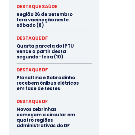
DESTAQUE SAÚDE
Região 26 de Setembro
terá vacinação neste
sábado (8)
DESTAQUE DF
Quarta parcela do IPTU
vence a partir desta
segunda-feira (10)
DESTAQUE DF
Planaltina e Sobradinho
recebem ônibus elétricos
em fase de testes
DESTAQUE DF
Novos zebrinhas
começam a circular em
quatro regiões
administrativas do DF