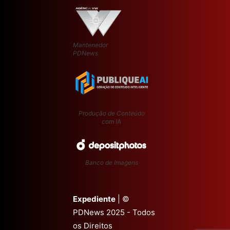
Mantenedor
PDNews
Produção de Conteúdo
com IA
Banco de Imagens
Expediente
| ©
PDNews 2025 - Todos
os Direitos