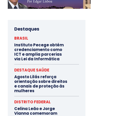
Destaques
BRASIL
Instituto Pecege obtém
credenciamento como
ICT e amplia parcerias
via Lei da Informática
DESTAQUE SAÚDE
Agosto Lilás reforça
orientação sobre direitos
e canais de proteção às
mulheres
DISTRITO FEDERAL
Celina Leão e Jorge
Vianna comemoram