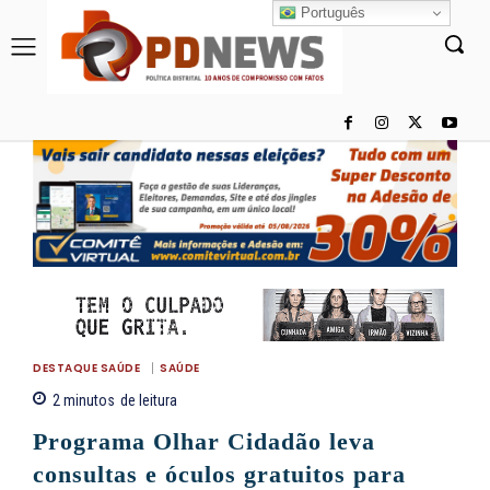
Português
DESTAQUE SAÚDE
SAÚDE
2
minutos
de leitura
Programa Olhar Cidadão leva
consultas e óculos gratuitos para