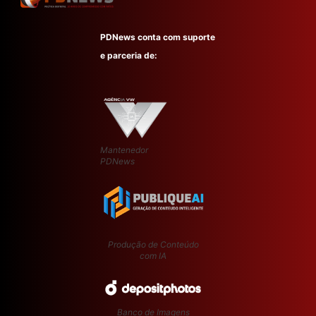
PDNews conta com suporte
e parceria de:
Mantenedor
PDNews
Produção de Conteúdo
com IA
Banco de Imagens