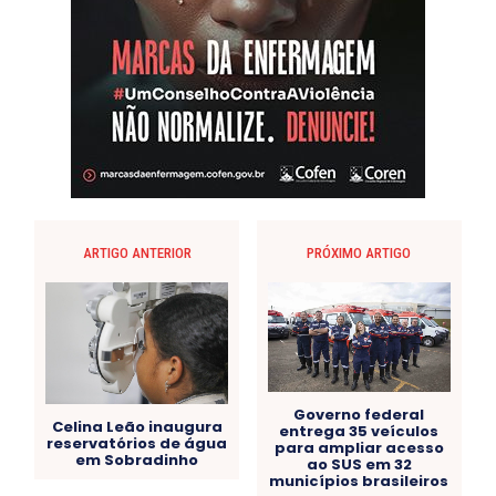
ARTIGO ANTERIOR
PRÓXIMO ARTIGO
Governo federal
Celina Leão inaugura
entrega 35 veículos
reservatórios de água
para ampliar acesso
em Sobradinho
ao SUS em 32
municípios brasileiros