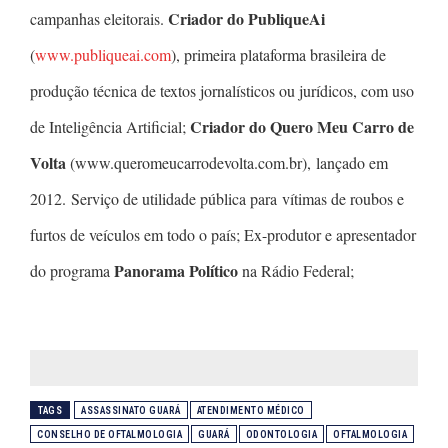
Criador do PubliqueAi
campanhas eleitorais.
(
www.publiqueai.com
), primeira plataforma brasileira de
produção técnica de textos jornalísticos ou jurídicos, com uso
Criador do Quero Meu Carro de
de Inteligência Artificial;
Volta
(www.queromeucarrodevolta.com.br), lançado em
2012. Serviço de utilidade pública para vítimas de roubos e
furtos de veículos em todo o país; Ex-produtor e apresentador
Panorama Político
do programa
na Rádio Federal;
TAGS
ASSASSINATO GUARÁ
ATENDIMENTO MÉDICO
CONSELHO DE OFTALMOLOGIA
GUARÁ
ODONTOLOGIA
OFTALMOLOGIA