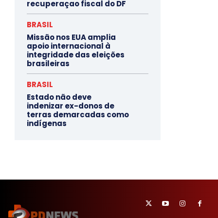
recuperaçao fiscal do DF
BRASIL
Missão nos EUA amplia
apoio internacional à
integridade das eleições
brasileiras
BRASIL
Estado não deve
indenizar ex-donos de
terras demarcadas como
indígenas