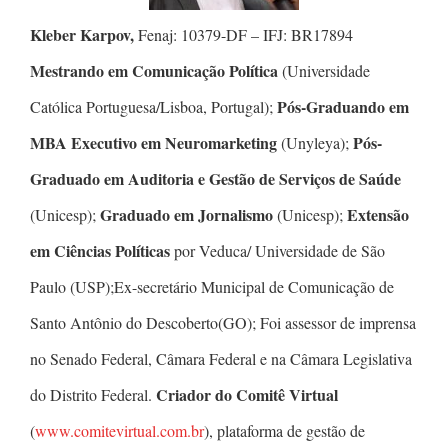
Kleber Karpov,
Fenaj: 10379-DF – IFJ: BR17894
Mestrando em Comunicação Política
(Universidade
Pós-Graduando em
Católica Portuguesa/Lisboa, Portugal);
MBA Executivo em Neuromarketing
Pós-
(Unyleya);
Graduado em Auditoria e Gestão de Serviços de Saúde
Graduado em Jornalismo
Extensão
(Unicesp);
(Unicesp);
em Ciências Políticas
por Veduca/ Universidade de São
Paulo (USP);Ex-secretário Municipal de Comunicação de
Santo Antônio do Descoberto(GO); Foi assessor de imprensa
no Senado Federal, Câmara Federal e na Câmara Legislativa
Criador do Comitê Virtual
do Distrito Federal.
(
www.comitevirtual.com.br
), plataforma de gestão de