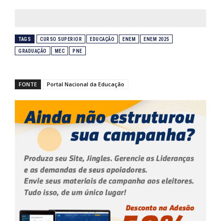
TAGS
CURSO SUPERIOR
EDUCAÇÃO
ENEM
ENEM 2025
GRADUAÇÃO
MEC
PNE
FONTE
Portal Nacional da Educação