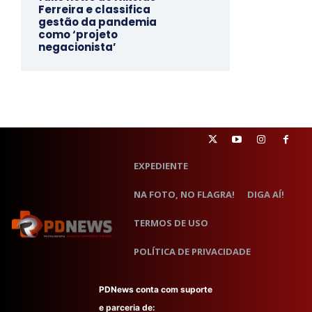
Ferreira e classifica
gestão da pandemia
como ‘projeto
negacionista’
EXPEDIENTE
NA FOTO, NO FLAGRA!
DIGA AÍ!
TERMOS DE USO
POLÍTICA DE PRIVACIDADE
PDNews conta com suporte
e parceria de: