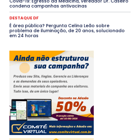
Covid-19: Egresso da Medicina, vereador Dr. Caseiro
condena campanhas antivacinas
DESTAQUE DF
É área pública? Pergunta Celina Leão sobre
problema de iluminação, de 20 anos, solucionado
em 24 horas