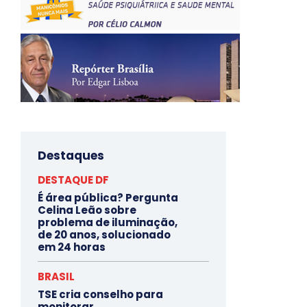
Destaques
DESTAQUE DF
É área pública? Pergunta
Celina Leão sobre
problema de iluminação,
de 20 anos, solucionado
em 24 horas
BRASIL
TSE cria conselho para
monitorar