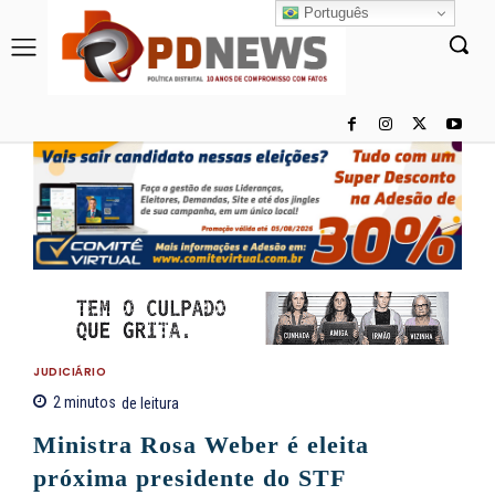
Português
JUDICIÁRIO
2
minutos
de leitura
Ministra Rosa Weber é eleita
próxima presidente do STF