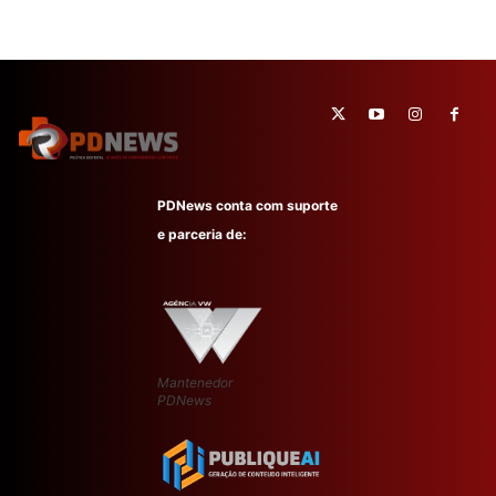
PDNews conta com suporte
e parceria de:
Mantenedor
PDNews