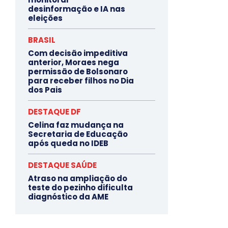
desinformação e IA nas
eleições
BRASIL
Com decisão impeditiva
anterior, Moraes nega
permissão de Bolsonaro
para receber filhos no Dia
dos Pais
DESTAQUE DF
Celina faz mudança na
Secretaria de Educação
após queda no IDEB
DESTAQUE SAÚDE
Atraso na ampliação do
teste do pezinho dificulta
diagnóstico da AME