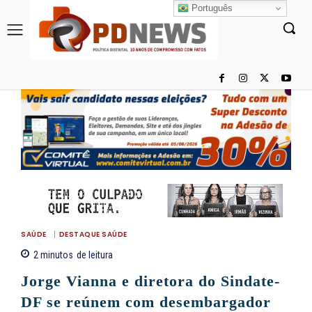
Português
SAÚDE
DESTAQUE SAÚDE
2
minutos
de leitura
Jorge Vianna e diretora do Sindate-
DF se reúnem com desembargador