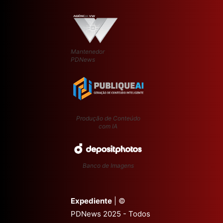
Mantenedor
PDNews
Produção de Conteúdo
com IA
Banco de Imagens
Expediente
| ©
PDNews 2025 - Todos