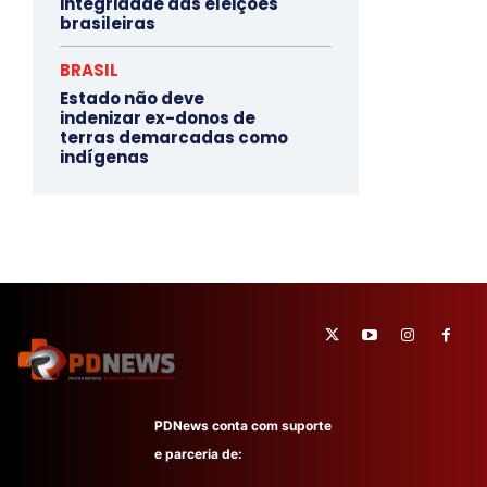
integridade das eleições
brasileiras
BRASIL
Estado não deve
indenizar ex-donos de
terras demarcadas como
indígenas
PDNews conta com suporte
e parceria de: