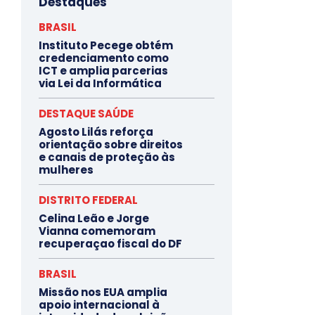
Destaques
BRASIL
Instituto Pecege obtém
credenciamento como
ICT e amplia parcerias
via Lei da Informática
DESTAQUE SAÚDE
Agosto Lilás reforça
orientação sobre direitos
e canais de proteção às
mulheres
DISTRITO FEDERAL
Celina Leão e Jorge
Vianna comemoram
recuperaçao fiscal do DF
BRASIL
Missão nos EUA amplia
apoio internacional à