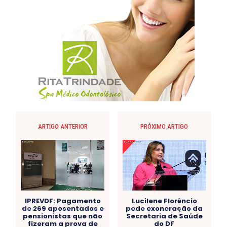
ARTIGO ANTERIOR
PRÓXIMO ARTIGO
IPREVDF: Pagamento
Lucilene Florêncio
de 269 aposentados e
pede exoneração da
pensionistas que não
Secretaria de Saúde
fizeram a prova de
do DF