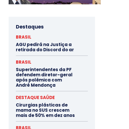
Destaques
BRASIL
AGU pedirá na Justiça a
retirada do Discord do ar
BRASIL
Superintendentes da PF
defendem diretor-geral
após polêmica com
André Mendonça
DESTAQUE SAÚDE
Cirurgias plásticas de
mama no SUS crescem
mais de 50% em dez anos
BRASIL