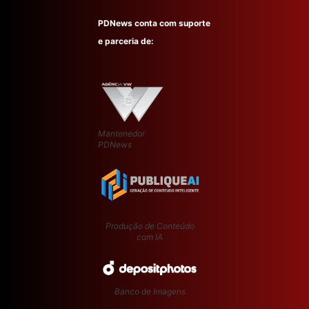
PDNews conta com suporte
e parceria de:
Mantenedor
PDNews
Produção de Conteúdo
com IA
Banco de Imagens