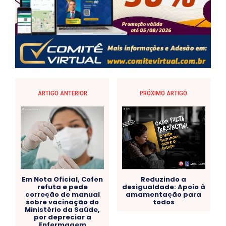
ARTIGO ANTERIOR
PRÓXIMO ARTIGO
Em Nota Oficial, Cofen
Reduzindo a
refuta e pede
desigualdade: Apoio à
correção de manual
amamentação para
sobre vacinação do
todos
Ministério da Saúde,
por depreciar a
Enfermagem