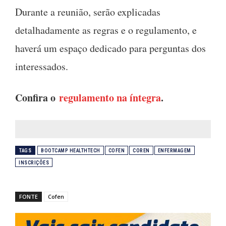
Durante a reunião, serão explicadas
detalhadamente as regras e o regulamento, e
haverá um espaço dedicado para perguntas dos
interessados.
Confira o
regulamento na íntegra
.
TAGS
BOOTCAMP HEALTHTECH
COFEN
COREN
ENFERMAGEM
INSCRIÇÕES
FONTE
Cofen