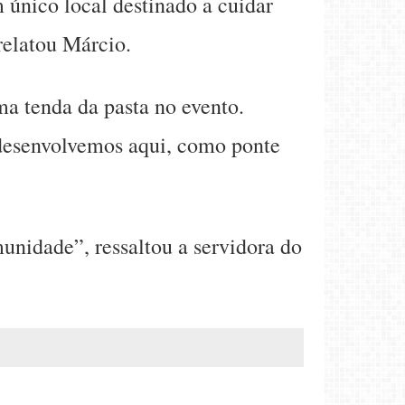
 único local destinado a cuidar
relatou Márcio.
ma tenda da pasta no evento.
 desenvolvemos aqui, como ponte
unidade”, ressaltou a servidora do