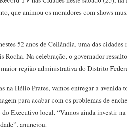
nto, que animou os moradores com shows music
nestes 52 anos de Ceilândia, uma das cidades 
 Rocha. Na celebração, o governador ressalto
 maior região administrativa do Distrito Federa
s na Hélio Prates, vamos entregar a avenida 
agem para acabar com os problemas de enchen
 do Executivo local. “Vamos ainda investir na
idade”, anunciou.