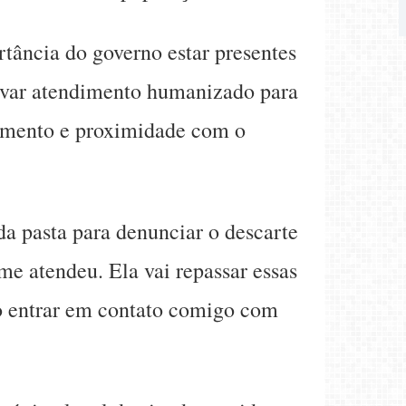
tância do governo estar presentes
 levar atendimento humanizado para
himento e proximidade com o
a pasta para denunciar o descarte
 me atendeu. Ela vai repassar essas
ão entrar em contato comigo com