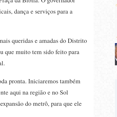
ais, dança e serviços para a
mais queridas e amadas do Distrito
u que muito tem sido feito para
l.
toda pronta. Iniciaremos também
te aqui na região e no Sol
 expansão do metrô, para que ele