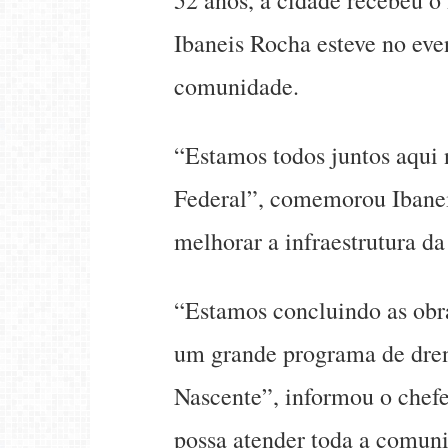
Ibaneis Rocha esteve no eve
comunidade.
“Estamos todos juntos aqui 
Federal”, comemorou Ibaneis
melhorar a infraestrutura da
“Estamos concluindo as obra
um grande programa de dren
Nascente”, informou o chefe
possa atender toda a comun