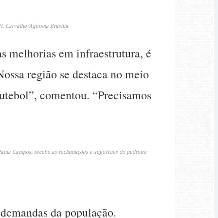
H. Carvalho/Agência Brasília
s melhorias em infraestrutura, é
“Nossa região se destaca no meio
 futebol”, comentou. “Precisamos
Paula Campos, recebe as reclamações e sugestões do pedreiro
s demandas da população.