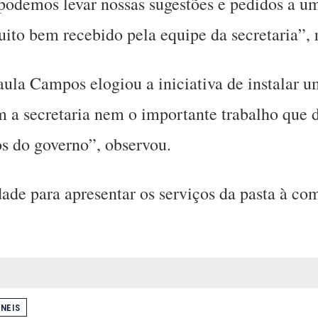
podemos levar nossas sugestões e pedidos a um
uito bem recebido pela equipe da secretaria”, 
aula Campos elogiou a iniciativa de instalar u
 a secretaria nem o importante trabalho que
os do governo”, observou.
ade para apresentar os serviços da pasta à com
ANEIS