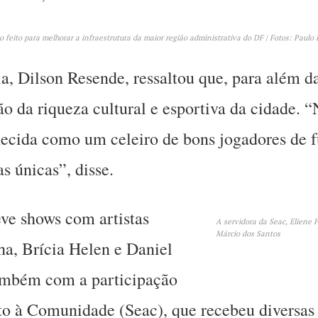
feito para melhorar a infraestrutura da maior região administrativa do DF | Fotos: Paulo 
a, Dilson Resende, ressaltou que, para além da
ão da riqueza cultural e esportiva da cidade. 
nhecida como um celeiro de bons jogadores de
as únicas”, disse.
ve shows com artistas
A servidora da Seac, Eliene 
Márcio dos Santos
a, Brícia Helen e Daniel
ambém com a participação
to à Comunidade (Seac), que recebeu diversa