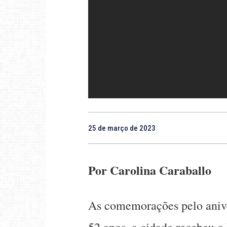
25 de março de 2023
Por Carolina Caraballo
As comemorações pelo anive
52 anos, a cidade recebeu o