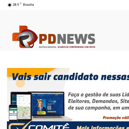
C
28.9
Brasília
06 ago 2026 17:51