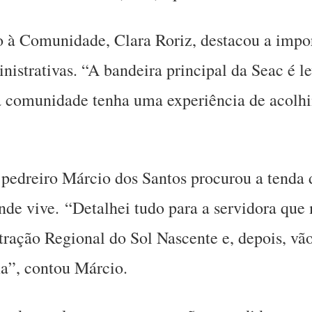
 à Comunidade, Clara Roriz, destacou a impor
inistrativas. “A bandeira principal da Seac é
 a comunidade tenha uma experiência de acol
pedreiro Márcio dos Santos procurou a tenda d
onde vive. “Detalhei tudo para a servidora que
tração Regional do Sol Nascente e, depois, v
a”, contou Márcio.