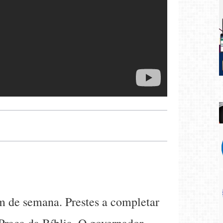
m de semana. Prestes a completar
Praça da Bíblia. O governador