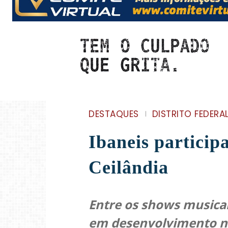
DESTAQUES
DISTRITO FEDERA
Ibaneis partici
Ceilândia
Entre os shows musicai
em desenvolvimento n