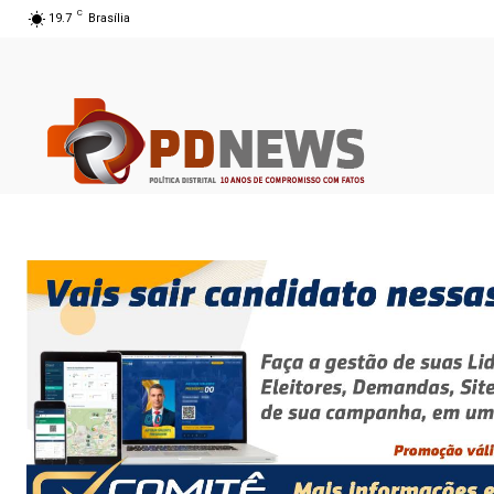
C
19.7
Brasília
07 ago 2026 06:41