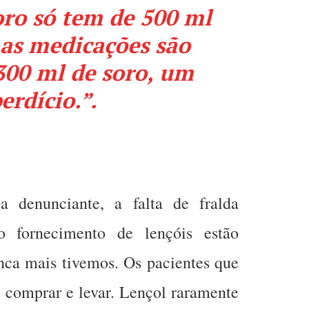
ro só tem de 500 ml
 as medicações são
300 ml de soro, um
erdício.”.
 denunciante, a falta de fralda
o fornecimento de lençóis estão
ca mais tivemos. Os pacientes que
e comprar e levar. Lençol raramente