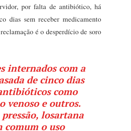
idor, por falta de antibiótico, há
nco dias sem receber medicamento
 reclamação é o desperdício de soro
s internados com a
asada de cinco dias
 antibióticos como
o venoso e outros.
pressão, losartana
m comum o uso