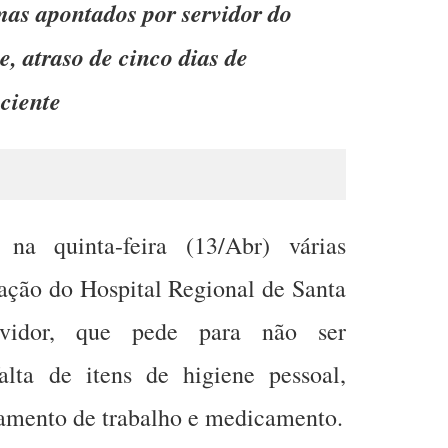
mas apontados por servidor do
ve, atraso de cinco dias de
ciente
u na quinta-feira (13/Abr) várias
uação do Hospital Regional de Santa
idor, que pede para não ser
alta de itens de higiene pessoal,
pamento de trabalho e medicamento.