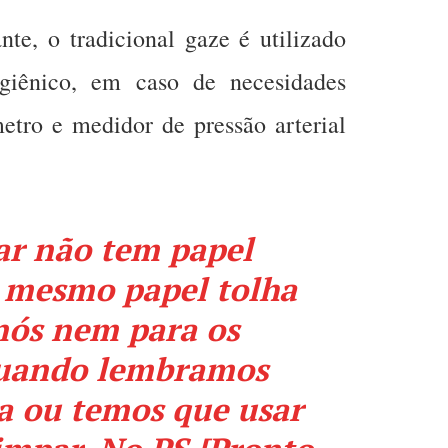
te, o tradicional gaze é utilizado
igiênico, em caso de necesidades
metro e medidor de pressão arterial
ar não tem papel
 mesmo papel tolha
nós nem para os
Quando lembramos
a ou temos que usar