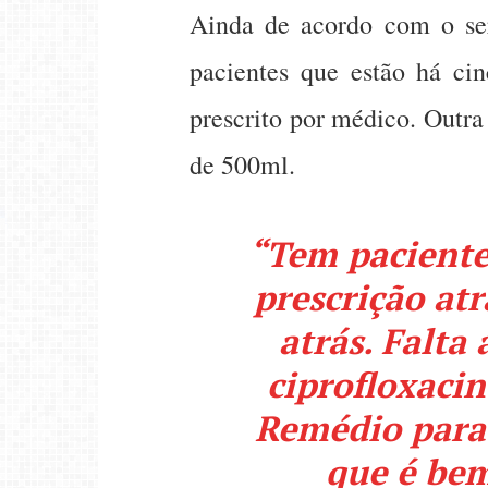
Ainda de acordo com o serv
pacientes que estão há ci
prescrito por médico. Outra
de 500ml.
“Tem paciente
prescrição atr
atrás. Falta
ciprofloxacin
Remédio para 
que é be