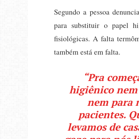
Segundo a pessoa denuncian
para substituir o papel h
fisiológicas. A falta termô
também está em falta.
“Pra começ
higiênico nem
nem para 
pacientes. 
levamos de cas