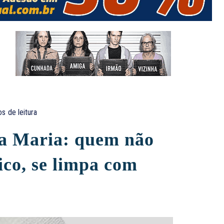
os
de leitura
ta Maria: quem não
ico, se limpa com