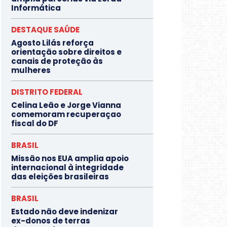
Informática
DESTAQUE SAÚDE
Agosto Lilás reforça
orientação sobre direitos e
canais de proteção às
mulheres
DISTRITO FEDERAL
Celina Leão e Jorge Vianna
comemoram recuperaçao
fiscal do DF
BRASIL
Missão nos EUA amplia apoio
internacional à integridade
das eleições brasileiras
BRASIL
Estado não deve indenizar
ex-donos de terras