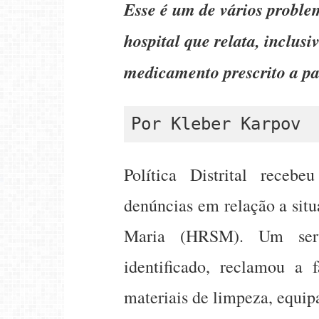
Esse é um de vários proble
hospital que relata, inclusi
medicamento prescrito a pa
Por Kleber Karpov
Política Distrital recebe
denúncias em relação a sit
Maria (HRSM). Um serv
identificado, reclamou a f
materiais de limpeza, equi