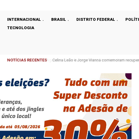
INTERNACIONAL
BRASIL
DISTRITO FEDERAL
POLÍT
TECNOLOGIA
NOTÍCIAS RECENTES
Celina Leão e Jorge Vianna comemoram recupera