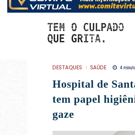
DESTAQUES
SAÚDE
4
minut
Hospital de San
tem papel higiên
gaze