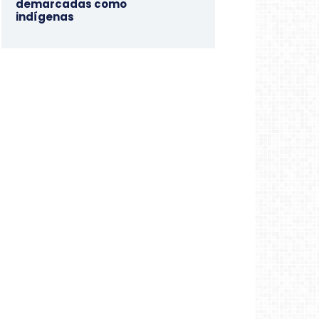
demarcadas como
indígenas