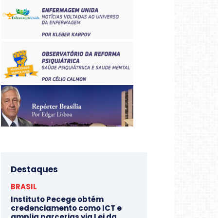
Destaques
BRASIL
Instituto Pecege obtém
credenciamento como ICT e
amplia parcerias via Lei da