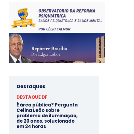
Destaques
DESTAQUE DF
É área pública? Pergunta
Celina Leão sobre
problema de iluminação,
de 20 anos, solucionado
em 24 horas