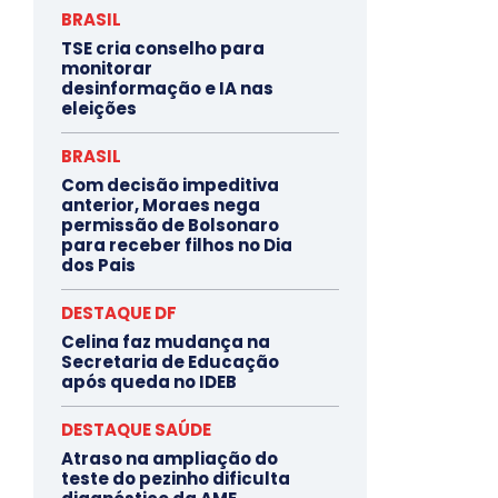
BRASIL
TSE cria conselho para
monitorar
desinformação e IA nas
eleições
BRASIL
Com decisão impeditiva
anterior, Moraes nega
permissão de Bolsonaro
para receber filhos no Dia
dos Pais
DESTAQUE DF
Celina faz mudança na
Secretaria de Educação
após queda no IDEB
DESTAQUE SAÚDE
Atraso na ampliação do
teste do pezinho dificulta