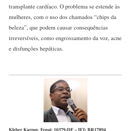
transplante cardíaco. O problema se estende às
mulheres, com o uso dos chamados “chips da
beleza”, que podem causar consequências
irreversíveis, como engrossamento da voz, acne
e disfunções hepáticas.
Kleber Karpov,
Fenaj: 10379-DF – IFJ: BR17894