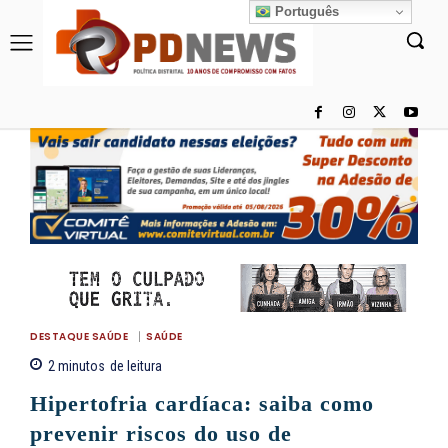
Português
DESTAQUE SAÚDE
SAÚDE
2
minutos
de leitura
Hipertofria cardíaca: saiba como
prevenir riscos do uso de