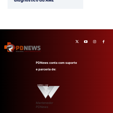
diagnóstico da AME
PDNews conta com suporte
e parceria de:
Mantenedor
PDNews