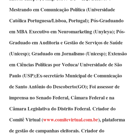
Mestrando em Comunicação Política
(Universidade
Católica Portuguesa/Lisboa, Portugal);
Pós-Graduando
em MBA Executivo em Neuromarketing
(Unyleya);
Pós-
Graduado em Auditoria e Gestão de Serviços de Saúde
(Unicesp);
Graduado em Jornalismo
(Unicesp);
Extensão
em Ciências Políticas
por Veduca/ Universidade de São
Paulo (USP);Ex-secretário Municipal de Comunicação
de Santo Antônio do Descoberto(GO); Foi assessor de
imprensa no Senado Federal, Câmara Federal e na
Câmara Legislativa do Distrito Federal.
Criador do
Comitê Virtual
(
www.comitevirtual.com.br
), plataforma
de gestão de campanhas eleitorais.
Criador do