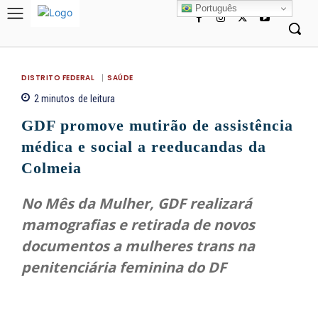
Português
DISTRITO FEDERAL
SAÚDE
2
minutos
de leitura
GDF promove mutirão de assistência
médica e social a reeducandas da
Colmeia
No Mês da Mulher, GDF realizará
mamografias e retirada de novos
documentos a mulheres trans na
penitenciária feminina do DF