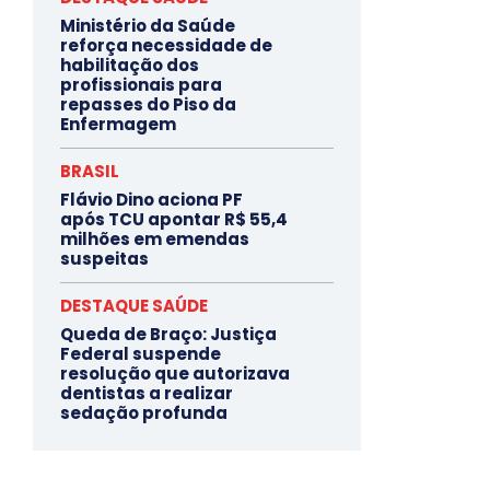
Ministério da Saúde
reforça necessidade de
habilitação dos
profissionais para
repasses do Piso da
Enfermagem
BRASIL
Flávio Dino aciona PF
após TCU apontar R$ 55,4
milhões em emendas
suspeitas
DESTAQUE SAÚDE
Queda de Braço: Justiça
Federal suspende
resolução que autorizava
dentistas a realizar
sedação profunda