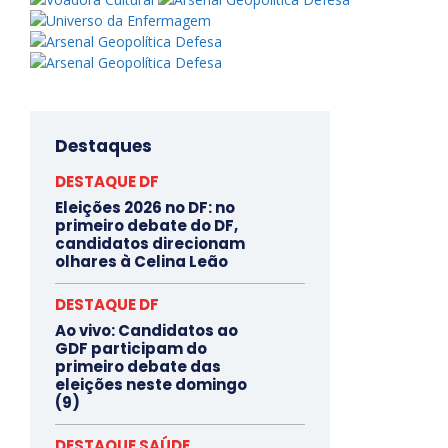
Destaques
DESTAQUE DF
Eleições 2026 no DF: no
primeiro debate do DF,
candidatos direcionam
olhares à Celina Leão
DESTAQUE DF
Ao vivo: Candidatos ao
GDF participam do
primeiro debate das
eleições neste domingo
(9)
DESTAQUE SAÚDE