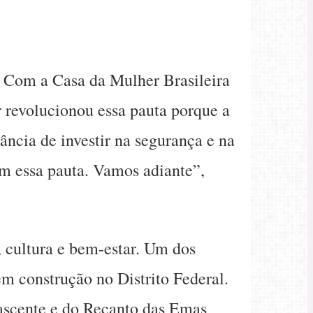
 Com a Casa da Mulher Brasileira
 revolucionou essa pauta porque a
ncia de investir na segurança e na
om essa pauta. Vamos adiante”,
, cultura e bem-estar. Um dos
em construção no Distrito Federal.
Nascente e do Recanto das Emas