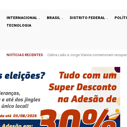
INTERNACIONAL
BRASIL
DISTRITO FEDERAL
POLÍT
TECNOLOGIA
NOTÍCIAS RECENTES
Celina Leão e Jorge Vianna comemoram recupera