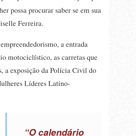
her possa procurar saber se em sua
selle Ferreira.
de empreendedorismo, a entrada
o motociclístico, as carretas que
, a exposição da Polícia Civil do
Mulheres Líderes Latino-
“O calendário