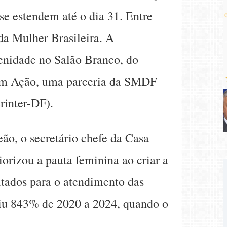
se estendem até o dia 31. Entre
da Mulher Brasileira. A
lenidade no Salão Branco, do
 em Ação, uma parceria da SMDF
rinter-DF).
ão, o secretário chefe da Casa
iorizou a pauta feminina ao criar a
ltados para o atendimento das
iu 843% de 2020 a 2024, quando o