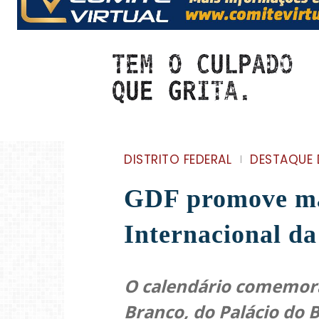
DISTRITO FEDERAL
DESTAQUE 
GDF promove mai
Internacional d
O calendário comemorat
Branco, do Palácio do 