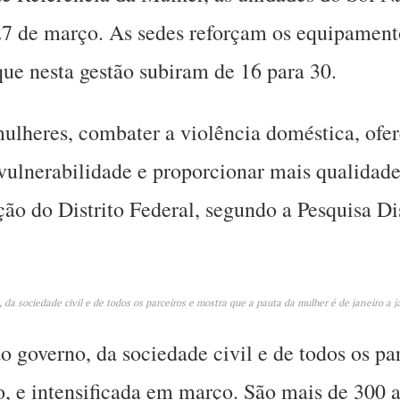
 27 de março. As sedes reforçam os equipament
ue nesta gestão subiram de 16 para 30.
ulheres, combater a violência doméstica, ofer
vulnerabilidade e proporcionar mais qualidade
ão do Distrito Federal, segundo a Pesquisa Di
, da sociedade civil e de todos os parceiros e mostra que a pauta da mulher é de janeiro a 
o governo, da sociedade civil e de todos os pa
ro, e intensificada em março. São mais de 300 