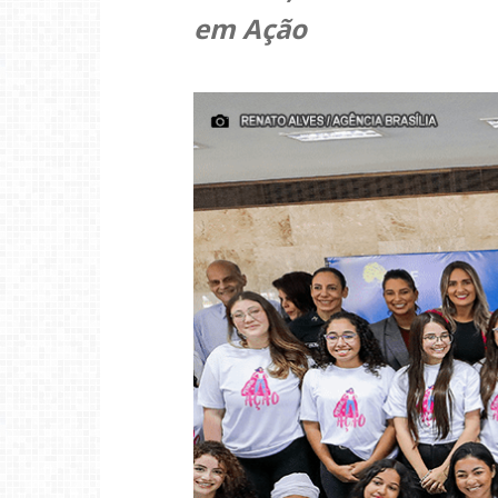
em Ação