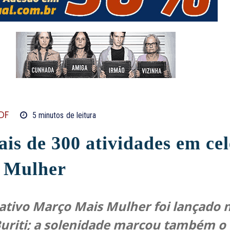
DF
5
minutos
de leitura
s de 300 atividades em cel
a Mulher
ivo Março Mais Mulher foi lançado nes
Buriti; a solenidade marcou também o 