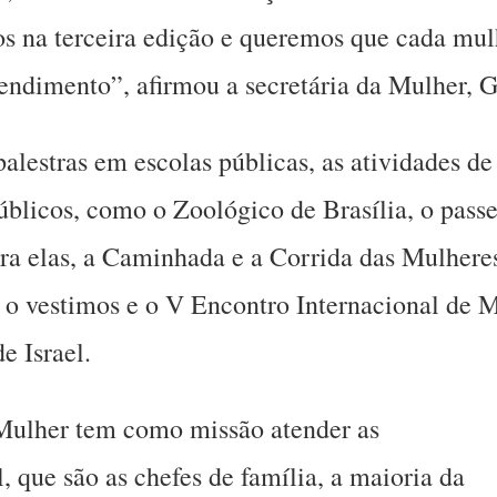
os na terceira edição e queremos que cada mul
endimento”, afirmou a secretária da Mulher, Gi
 palestras em escolas públicas, as atividades 
blicos, como o Zoológico de Brasília, o passei
ra elas, a Caminhada e a Corrida das Mulheres
e o vestimos e o V Encontro Internacional de 
e Israel.
Mulher tem como missão atender as
, que são as chefes de família, a maioria da