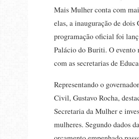
Mais Mulher conta com mais 
elas, a inauguração de dois
programação oficial foi lan
Palácio do Buriti. O event
com as secretarias de Educa
Representando o governador 
Civil, Gustavo Rocha, destac
Secretaria da Mulher e inve
mulheres. Segundo dados da
orçamento empenhado passo