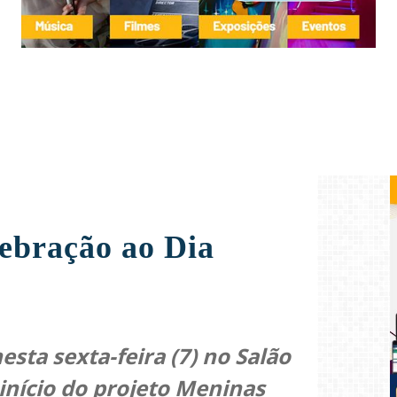
ebração ao Dia
ta sexta-feira (7) no Salão
início do projeto Meninas