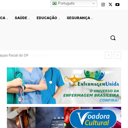
Português
ICA
SAÚDE
EDUCAÇÃO
SEGURANÇA
çao fiscal do DF