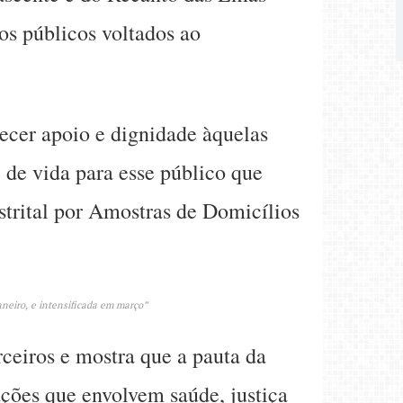
os públicos voltados ao
ecer apoio e dignidade àquelas
 de vida para esse público que
strital por Amostras de Domicílios
janeiro, e intensificada em março”
rceiros e mostra que a pauta da
ações que envolvem saúde, justiça