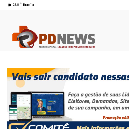
C
26.8
Brasília
07 ago 2026 10:01