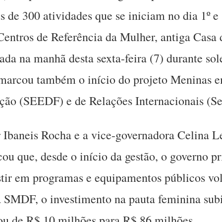
de 300 atividades que se iniciam no dia 1º e 
 Centros de Referência da Mulher, antiga Casa 
çada na manhã desta sexta-feira (7) durante so
o marcou também o início do projeto Meninas
ção (SEEDF) e de Relações Internacionais (Se
Ibaneis Rocha e a vice-governadora Celina Le
ou que, desde o início da gestão, o governo pr
stir em programas e equipamentos públicos vo
 SMDF, o investimento na pauta feminina sub
u de R$ 10 milhões para R$ 86 milhões.