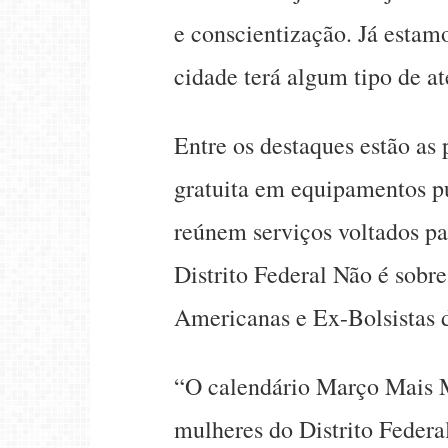
e conscientização. Já estam
cidade terá algum tipo de at
Entre os destaques estão as
gratuita em equipamentos pú
reúnem serviços voltados pa
Distrito Federal Não é sobr
Americanas e Ex-Bolsistas d
“O calendário Março Mais 
mulheres do Distrito Federal