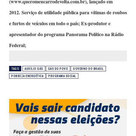
(www.queromeucarrodevolta.com.br), lançado em
2012. Serviço de utilidade pública para vítimas de roubos
e furtos de veículos em todo o país; Ex-produtor e
apresentador do programa
Panorama Político
na Rádio
Federal;
TAGS
AUXÍLIO GÁS
GÁS DO POVO
GOVERNO DO BRASIL
POBREZA ENERGÉTICA
PROGRAMA SOCIAL