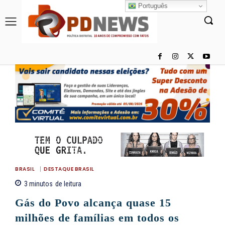
Português
BRASIL
DESTAQUE BRASIL
3
minutos
de leitura
Gás do Povo alcança quase 15
milhões de famílias em todos os