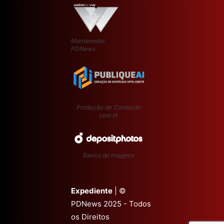
Mantenedor
PDNews
Produção de Conteúdo
com IA
Banco de Imagens
Expediente
| ©
PDNews 2025 - Todos
os Direitos