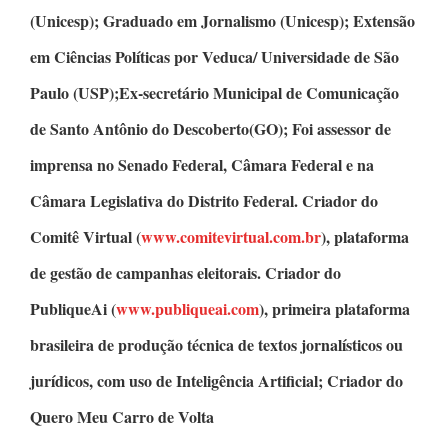
(Unicesp);
Graduado em Jornalismo
(Unicesp);
Extensão
em Ciências Políticas
por Veduca/ Universidade de São
Paulo (USP);Ex-secretário Municipal de Comunicação
de Santo Antônio do Descoberto(GO); Foi assessor de
imprensa no Senado Federal, Câmara Federal e na
Câmara Legislativa do Distrito Federal.
Criador do
Comitê Virtual
(
www.comitevirtual.com.br
), plataforma
de gestão de campanhas eleitorais.
Criador do
PubliqueAi
(
www.publiqueai.com
), primeira plataforma
brasileira de produção técnica de textos jornalísticos ou
jurídicos, com uso de Inteligência Artificial;
Criador do
Quero Meu Carro de Volta