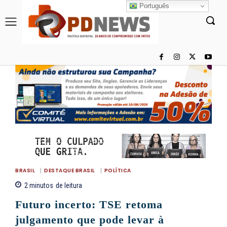
Português
BRASIL
DESTAQUE BRASIL
POLÍTICA
2
minutos
de leitura
Futuro incerto: TSE retoma
julgamento que pode levar à