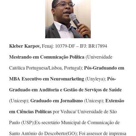
Kleber Karpov,
Fenaj: 10379-DF – IFJ: BR17894
Mestrando em Comunicação Política
(Universidade
Pós-Graduando em
Católica Portuguesa/Lisboa, Portugal);
MBA Executivo em Neuromarketing
Pós-
(Unyleya);
Graduado em Auditoria e Gestão de Serviços de Saúde
Graduado em Jornalismo
Extensão
(Unicesp);
(Unicesp);
em Ciências Políticas
por Veduca/ Universidade de São
Paulo (USP);Ex-secretário Municipal de Comunicação de
Santo Antônio do Descoberto(GO); Foi assessor de imprensa