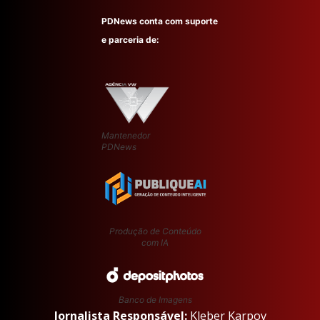
PDNews conta com suporte
e parceria de:
Mantenedor
PDNews
Produção de Conteúdo
com IA
Banco de Imagens
Jornalista Responsável:
Kleber Karpov