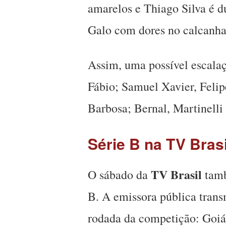
amarelos e Thiago Silva é d
Galo com dores no calcanha
Assim, uma possível escalaç
Fábio; Samuel Xavier, Feli
Barbosa; Bernal, Martinelli
Série B na TV Brasi
TV Brasil
O sábado da
tamb
B. A emissora pública trans
rodada da competição: Goiás