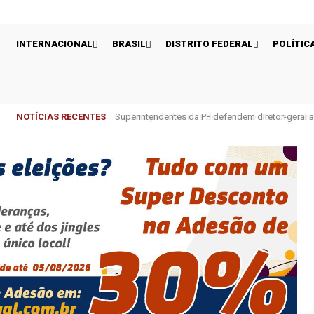
INTERNACIONAL
BRASIL
DISTRITO FEDERAL
POLÍTIC
NOTÍCIAS RECENTES
Cirurgias plásticas de mama no SUS crescem m