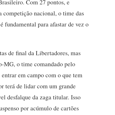
rasileiro. Com 27 pontos, e
a competição nacional, o time das
 é fundamental para afastar de vez o
s de final da Libertadores, mas
co-MG, o time comandado pelo
 entrar em campo com o que tem
or terá de lidar com um grande
el desfalque da zaga titular. Isso
suspenso por acúmulo de cartões