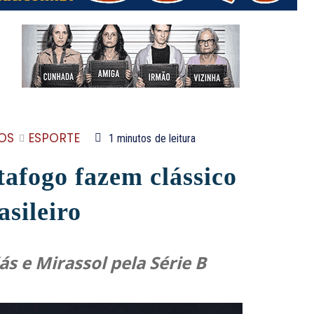
OS
ESPORTE
1
minutos
de leitura
afogo fazem clássico
asileiro
ás e Mirassol pela Série B