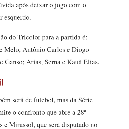
úvida após deixar o jogo com o
r esquerdo.
ão do Tricolor para a partida é:
pe Melo, Antônio Carlos e Diogo
 e Ganso; Arias, Serna e Kauã Elias.
l
ém será de futebol, mas da Série
mite o confronto que abre a 28ª
 e Mirassol, que será disputado no