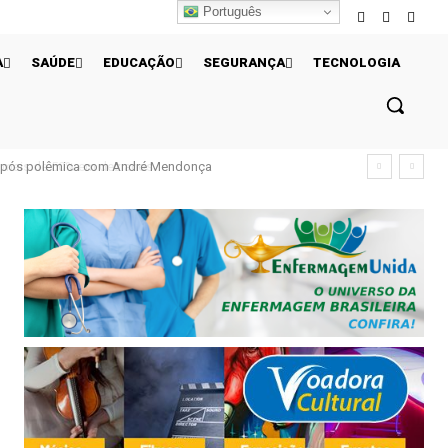
Português
A
SAÚDE
EDUCAÇÃO
SEGURANÇA
TECNOLOGIA
ais de 50% em dez anos