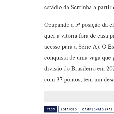
estádio da Serrinha a partir
Ocupando a 5ª posição da cl
quer a vitória fora de casa 
acesso para a Série A). O 
conquista de uma vaga que g
divisão do Brasileiro em 20
com 37 pontos, tem um desa
TAGS
BOTAFOGO
CAMPEONATO BRASI