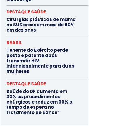
DESTAQUE SAÚDE
Cirurgias plásticas de mama
no SUS crescem mais de 50%
em dez anos
BRASIL
Tenente do Exército perde
posto e patente após
transmitir HIV
intencionalmente para duas
mulheres
DESTAQUE SAÚDE
Saúde do DF aumenta em
33% os procedimentos
cirúrgicos e reduz em 30% o
tempo de espera no
tratamento de câncer