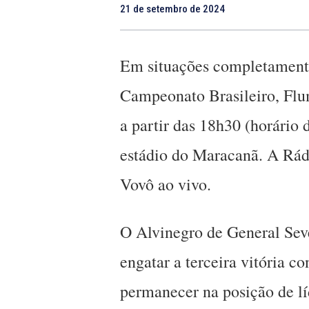
21 de setembro de 2024
Em situações completamente
Campeonato Brasileiro, Flu
a partir das 18h30 (horário 
estádio do Maracanã. A Rád
Vovô ao vivo.
O Alvinegro de General Seve
engatar a terceira vitória c
permanecer na posição de lí