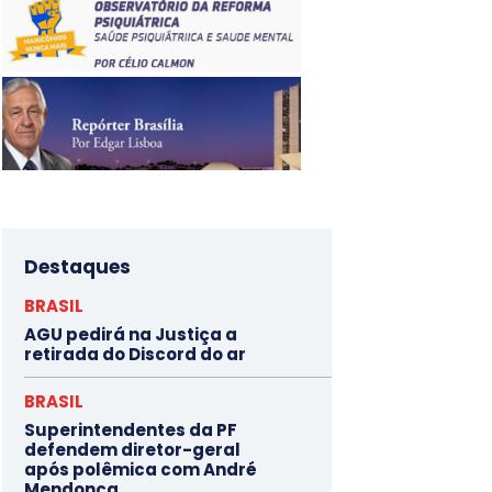
Destaques
BRASIL
AGU pedirá na Justiça a
retirada do Discord do ar
BRASIL
Superintendentes da PF
defendem diretor-geral
após polêmica com André
Mendonça