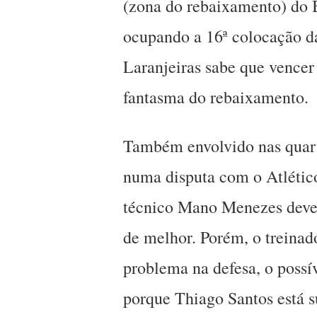
(zona do rebaixamento) do B
ocupando a 16ª colocação d
Laranjeiras sabe que vencer
fantasma do rebaixamento.
Também envolvido nas quarta
numa disputa com o Atléti
técnico Mano Menezes deve
de melhor. Porém, o treinad
problema na defesa, o possív
porque Thiago Santos está 