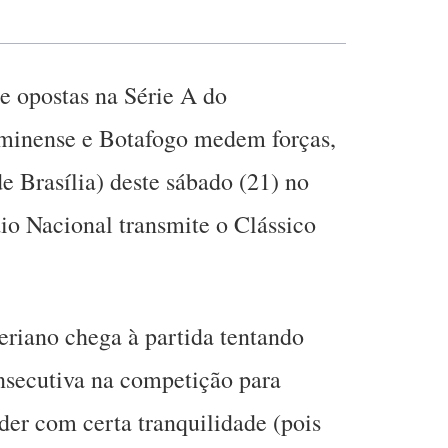
 opostas na Série A do
minense e Botafogo medem forças,
de Brasília) deste sábado (21) no
io Nacional transmite o Clássico
riano chega à partida tentando
onsecutiva na competição para
der com certa tranquilidade (pois