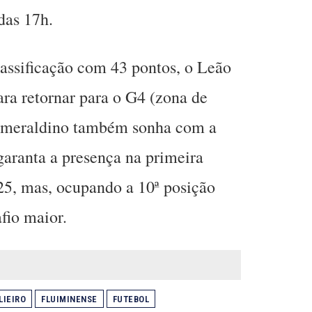
 das 17h.
assificação com 43 pontos, o Leão
para retornar para o G4 (zona de
Esmeraldino também sonha com a
aranta a presença na primeira
25, mas, ocupando a 10ª posição
fio maior.
LIEIRO
FLUIMINENSE
FUTEBOL