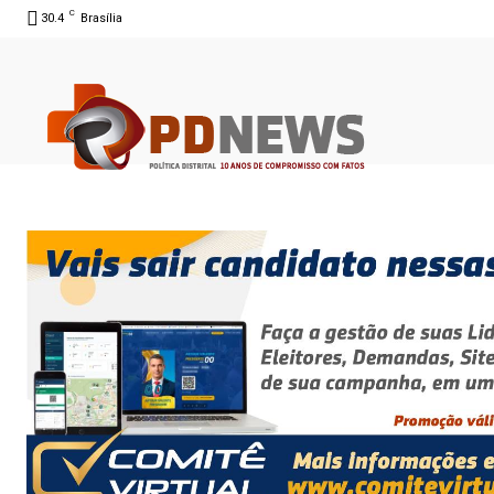
C
30.4
Brasília
08 ago 2026 15:04