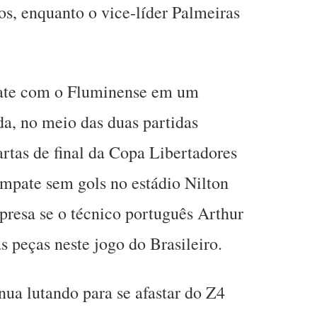
os, enquanto o vice-líder Palmeiras
ate com o Fluminense em um
, no meio das duas partidas
artas de final da Copa Libertadores
mpate sem gols no estádio Nilton
rpresa se o técnico português Arthur
s peças neste jogo do Brasileiro.
nua lutando para se afastar do Z4