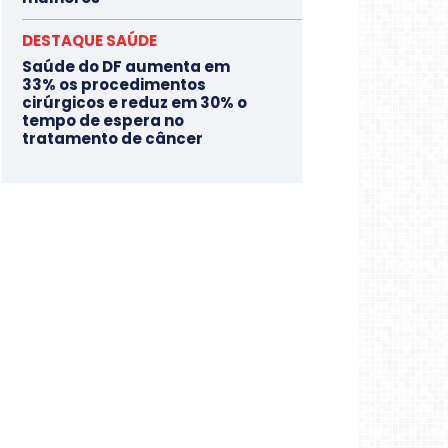
DESTAQUE SAÚDE
Saúde do DF aumenta em
33% os procedimentos
cirúrgicos e reduz em 30% o
tempo de espera no
tratamento de câncer