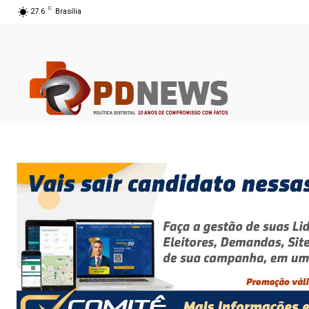
C
27.6
Brasília
08 ago 2026 09:53