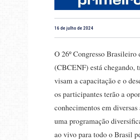
16 de julho de 2024
O 26º Congresso Brasileiro
(CBCENF) está chegando, tr
visam a capacitação e o des
os participantes terão a opo
conhecimentos em diversas 
uma programação diversifica
ao vivo para todo o Brasil p