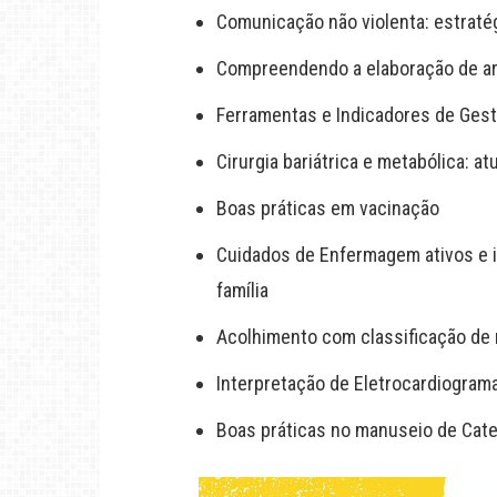
Comunicação não violenta: estraté
Compreendendo a elaboração de art
Ferramentas e Indicadores de Gest
Cirurgia bariátrica e metabólica: 
Boas práticas em vacinação
Cuidados de Enfermagem ativos e in
família
Acolhimento com classificação de 
Interpretação de Eletrocardiograma
Boas práticas no manuseio de Catet