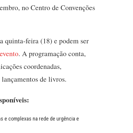
etembro, no Centro de Convenções
 quinta-feira (18) e podem ser
evento
. A programação conta,
nicações coordenadas,
 lançamentos de livros.
isponíveis:
as e complexas na rede de urgência e