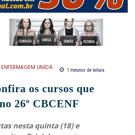
 ENFERMAGEM UNIDA
1
minutos
de leitura
fira os cursos que
s no 26º CBCENF
tas nesta quinta (18) e