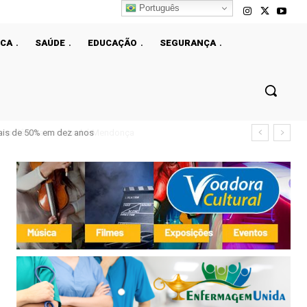
Português
ICA
SAÚDE
EDUCAÇÃO
SEGURANÇA
ais de 50% em dez anos