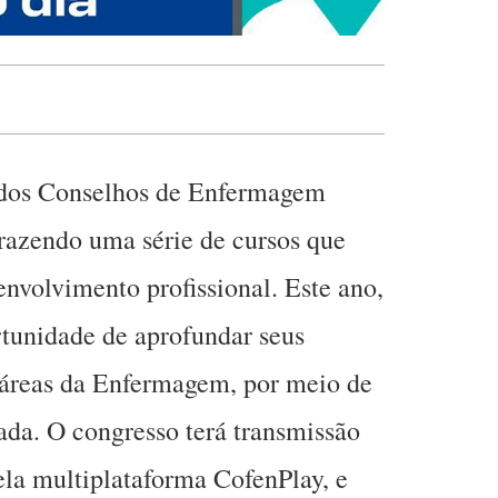
 dos Conselhos de Enfermagem
azendo uma série de cursos que
envolvimento profissional. Este ano,
rtunidade de aprofundar seus
áreas da Enfermagem, por meio de
da. O congresso terá transmissão
ela multiplataforma CofenPlay, e