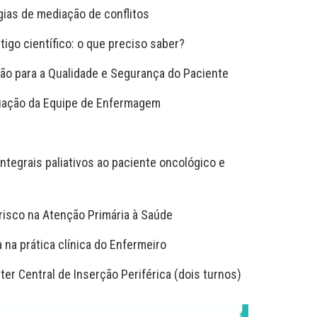
gias de mediação de conflitos
igo científico: o que preciso saber?
ão para a Qualidade e Segurança do Paciente
atuação da Equipe de Enfermagem
tegrais paliativos ao paciente oncológico e
risco na Atenção Primária à Saúde
 na prática clínica do Enfermeiro
er Central de Inserção Periférica (dois turnos)