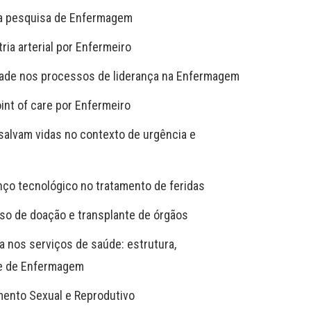
e na pesquisa de Enfermagem
ria arterial por Enfermeiro
idade nos processos de liderança na Enfermagem
oint of care por Enfermeiro
alvam vidas no contexto de urgência e
ço tecnológico no tratamento de feridas
o de doação e transplante de órgãos
a nos serviços de saúde: estrutura,
pe de Enfermagem
mento Sexual e Reprodutivo