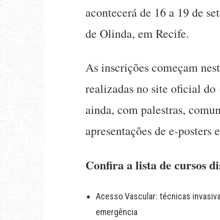
acontecerá de 16 a 19 de s
de Olinda, em Recife.
As inscrições começam nesta
realizadas no site oficial do
ainda, com palestras, comu
apresentações de e-posters e
Confira a lista de cursos d
Acesso Vascular: técnicas invasiv
emergência