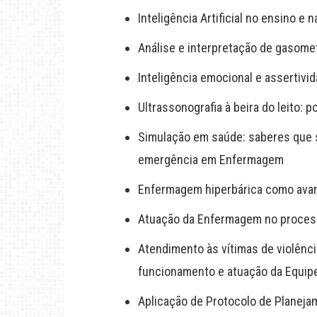
Inteligência Artificial no ensino 
Análise e interpretação de gasomet
Inteligência emocional e assertiv
Ultrassonografia à beira do leito: p
Simulação em saúde: saberes que s
emergência em Enfermagem
Enfermagem hiperbárica como avan
Atuação da Enfermagem no process
Atendimento às vítimas de violênci
funcionamento e atuação da Equi
Aplicação de Protocolo de Planeja