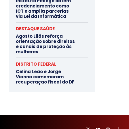
Instituto Pecege obtém
credenciamento como
ICT e amplia parcerias
via Lei da Informática
DESTAQUE SAÚDE
Agosto Lilás reforça
orientação sobre direitos
e canais de proteção às
mulheres
DISTRITO FEDERAL
Celina Leão e Jorge
Vianna comemoram
recuperaçao fiscal do DF