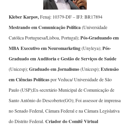
Kleber Karpov,
Fenaj: 10379-DF – IFJ: BR17894
Mestrando em Comunicação Política
(Universidade
Pós-Graduando em
Católica Portuguesa/Lisboa, Portugal);
MBA Executivo em Neuromarketing
Pós-
(Unyleya);
Graduado em Auditoria e Gestão de Serviços de Saúde
Graduado em Jornalismo
Extensão
(Unicesp);
(Unicesp);
em Ciências Políticas
por Veduca/ Universidade de São
Paulo (USP);Ex-secretário Municipal de Comunicação de
Santo Antônio do Descoberto(GO); Foi assessor de imprensa
no Senado Federal, Câmara Federal e na Câmara Legislativa
Criador do Comitê Virtual
do Distrito Federal.