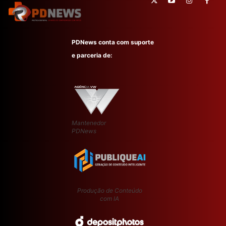
PDNews conta com suporte
e parceria de:
Mantenedor
PDNews
Produção de Conteúdo
com IA