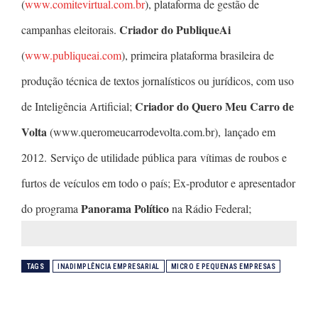
(
www.comitevirtual.com.br
), plataforma de gestão de
Criador do PubliqueAi
campanhas eleitorais.
(
www.publiqueai.com
), primeira plataforma brasileira de
produção técnica de textos jornalísticos ou jurídicos, com uso
Criador do Quero Meu Carro de
de Inteligência Artificial;
Volta
(www.queromeucarrodevolta.com.br), lançado em
2012. Serviço de utilidade pública para vítimas de roubos e
furtos de veículos em todo o país; Ex-produtor e apresentador
Panorama Político
do programa
na Rádio Federal;
TAGS
INADIMPLÊNCIA EMPRESARIAL
MICRO E PEQUENAS EMPRESAS