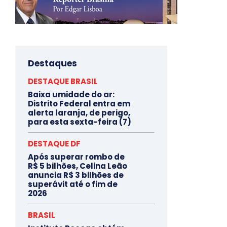
Destaques
DESTAQUE BRASIL
Baixa umidade do ar:
Distrito Federal entra em
alerta laranja, de perigo,
para esta sexta-feira (7)
DESTAQUE DF
Após superar rombo de
R$ 5 bilhões, Celina Leão
anuncia R$ 3 bilhões de
superávit até o fim de
2026
BRASIL