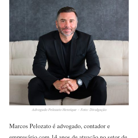
Advogado Pelozato Henrique – Foto: Divulgação
Marcos Pelozato é advogado, contador e
empresário com 14 anos de atuação no setor de