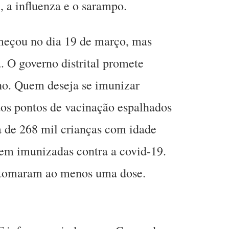
, a influenza e o sarampo.
meçou no dia 19 de março, mas
 O governo distrital promete
nho. Quem deseja se imunizar
s pontos de vacinação espalhados
a de 268 mil crianças com idade
erem imunizadas contra a covid-19.
á tomaram ao menos uma dose.