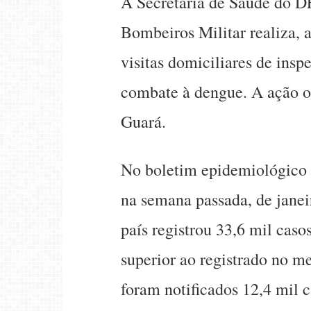
A Secretaria de Saúde do D
Bombeiros Militar realiza, 
visitas domiciliares de ins
combate à dengue. A ação o
Guará.
No boletim epidemiológico 
na semana passada, de janeir
país registrou 33,6 mil cas
superior ao registrado no 
foram notificados 12,4 mil 