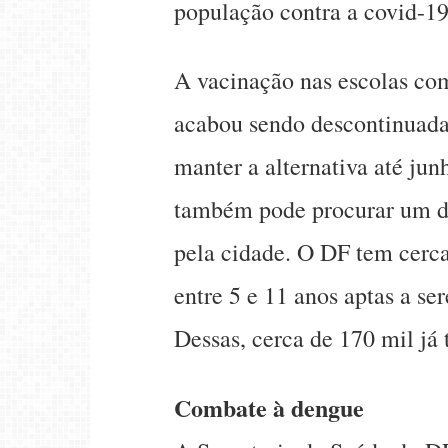
população contra a covid-19
A vacinação nas escolas co
acabou sendo descontinuada.
manter a alternativa até ju
também pode procurar um do
pela cidade. O DF tem cerc
entre 5 e 11 anos aptas a s
Dessas, cerca de 170 mil j
Combate à dengue