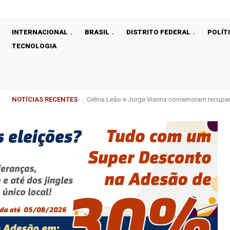
INTERNACIONAL
BRASIL
DISTRITO FEDERAL
POLÍT
TECNOLOGIA
NOTÍCIAS RECENTES
Celina Leão e Jorge Vianna comemoram recupera