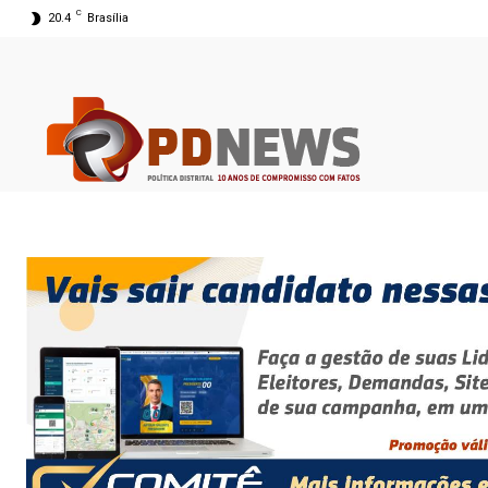
C
20.4
Brasília
07 ago 2026 03:36