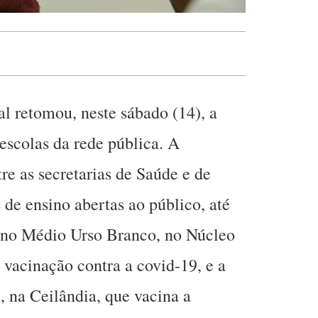
al retomou, neste sábado (14), a
scolas da rede pública. A
tre as secretarias de Saúde e de
de ensino abertas ao público, até
sino Médio Urso Branco, no Núcleo
vacinação contra a covid-19, e a
, na Ceilândia, que vacina a