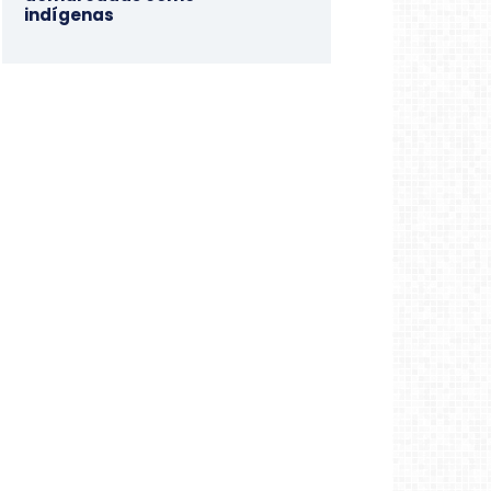
indígenas