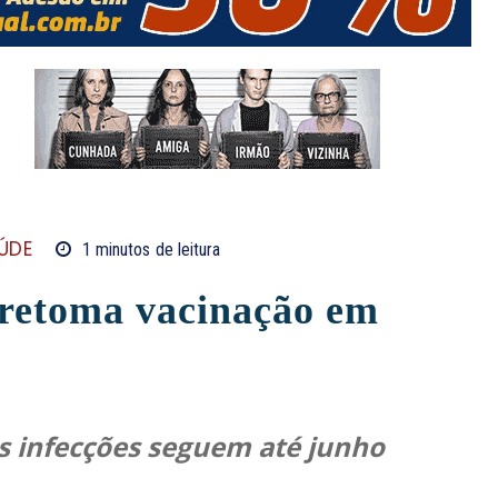
ÚDE
1
minutos
de leitura
 retoma vacinação em
s infecções seguem até junho