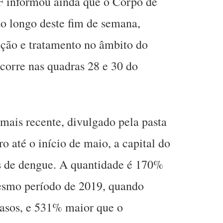
F informou ainda que o Corpo de
ao longo deste fim de semana,
peção e tratamento no âmbito do
corre nas quadras 28 e 30 do
mais recente, divulgado pela pasta
o até o início de maio, a capital do
os de dengue. A quantidade é 170%
mesmo período de 2019, quando
casos, e 531% maior que o