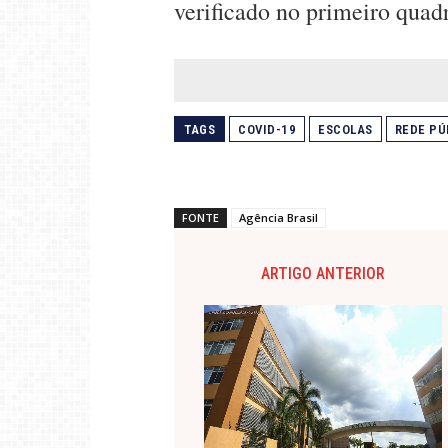
verificado no primeiro quadr
TAGS
COVID-19
ESCOLAS
REDE PÚ
FONTE
Agência Brasil
ARTIGO ANTERIOR