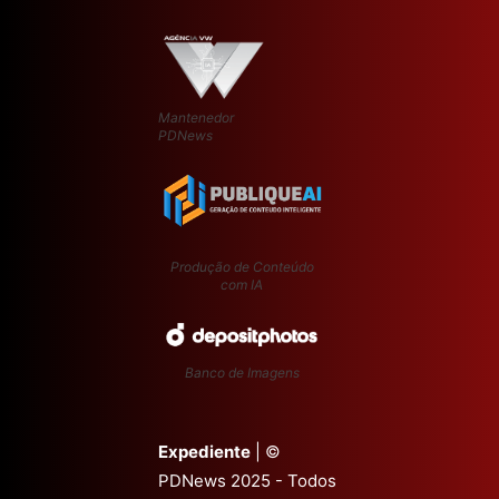
Mantenedor
PDNews
Produção de Conteúdo
com IA
Banco de Imagens
Expediente
| ©
PDNews 2025 - Todos