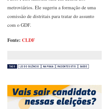
metroviários. Ele sugeriu a formação de uma
comissão de distritais para tratar do assunto
com o GDF.
Fonte:
CLDF
TAGS
LEI DO SILÊNCIO
NA PRAIA
PACIENTES UTIS
SAÚDE