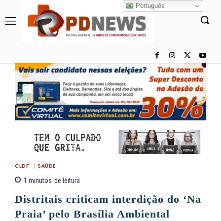
Português
CLDF
SAÚDE
1
minutos
de leitura
Distritais criticam interdição do ‘Na
Praia’ pelo Brasília Ambiental