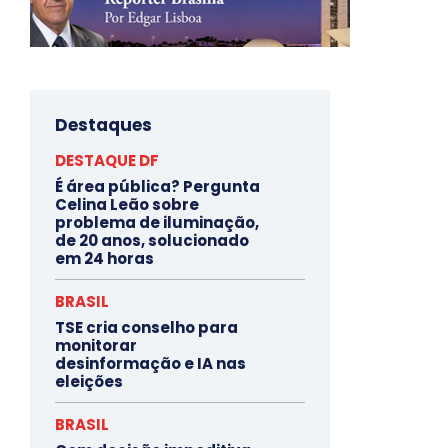
Destaques
DESTAQUE DF
É área pública? Pergunta
Celina Leão sobre
problema de iluminação,
de 20 anos, solucionado
em 24 horas
BRASIL
TSE cria conselho para
monitorar
desinformação e IA nas
eleições
BRASIL