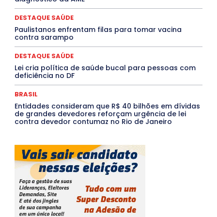
Tocantins
Utilidade Pública
ZikaVirus
DESTAQUE SAÚDE
Mais
Paulistanos enfrentam filas para tomar vacina
contra sarampo
DESTAQUE SAÚDE
Lei cria política de saúde bucal para pessoas com
deficiência no DF
BRASIL
Entidades consideram que R$ 40 bilhões em dívidas
de grandes devedores reforçam urgência de lei
contra devedor contumaz no Rio de Janeiro