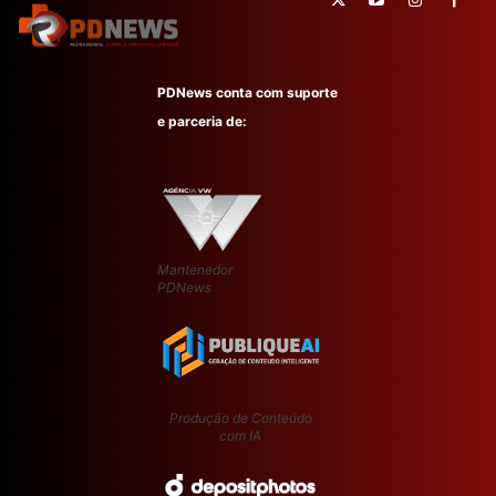
PDNews conta com suporte
e parceria de:
Mantenedor
PDNews
Produção de Conteúdo
com IA