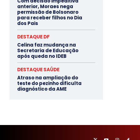
Com decisão impeditiva
anterior, Moraes nega
permissão de Bolsonaro
para receber filhos no Dia
dos Pais
DESTAQUE DF
Celina faz mudança na
Secretaria de Educação
após queda no IDEB
DESTAQUE SAÚDE
Atraso na ampliação do
teste do pezinho dificulta
diagnóstico da AME