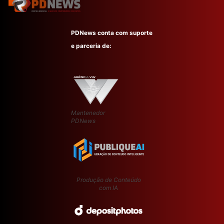
PDNews conta com suporte
e parceria de:
Mantenedor
PDNews
Produção de Conteúdo
com IA