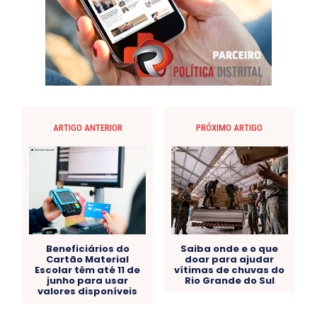
ARTIGO ANTERIOR
PRÓXIMO ARTIGO
Beneficiários do
Saiba onde e o que
Cartão Material
doar para ajudar
Escolar têm até 11 de
vítimas de chuvas do
junho para usar
Rio Grande do Sul
valores disponíveis