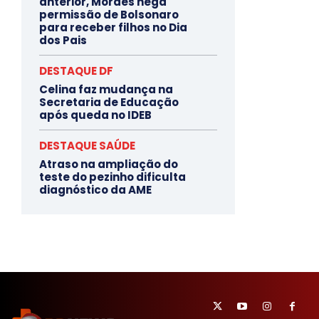
anterior, Moraes nega
permissão de Bolsonaro
para receber filhos no Dia
dos Pais
DESTAQUE DF
Celina faz mudança na
Secretaria de Educação
após queda no IDEB
DESTAQUE SAÚDE
Atraso na ampliação do
teste do pezinho dificulta
diagnóstico da AME