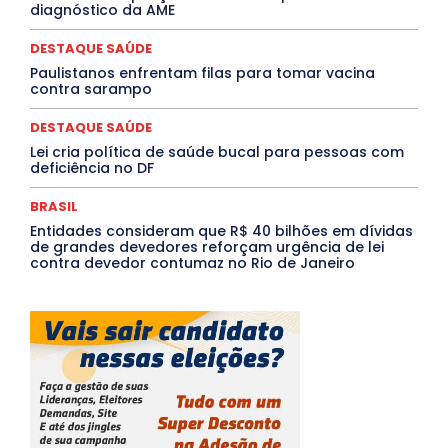
diagnóstico da AME
Tocantins
Utilidade Pública
ZikaVirus
DESTAQUE SAÚDE
Mais
Paulistanos enfrentam filas para tomar vacina
contra sarampo
DESTAQUE SAÚDE
Lei cria política de saúde bucal para pessoas com
deficiência no DF
BRASIL
Entidades consideram que R$ 40 bilhões em dívidas
de grandes devedores reforçam urgência de lei
contra devedor contumaz no Rio de Janeiro