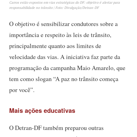
Carros estão expostos em vias estratégicas do DF: objetivo é alertar para
responsabilidade no trânsito | Foto: Divulgação/Detran-DF
O objetivo é sensibilizar condutores sobre a
importância e respeito às leis de trânsito,
principalmente quanto aos limites de
velocidade das vias. A iniciativa faz parte da
programação da campanha Maio Amarelo, que
tem como slogan “A paz no trânsito começa
por você”.
Mais ações educativas
O Detran-DF também preparou outras