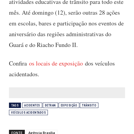
atividades educativas de trânsito para todo este
mês. Até domingo (12), serão outras 28 ações
em escolas, bares e participação nos eventos de
aniversário das regiões administrativas do
Guará e do Riacho Fundo II.
Confira
os locais de exposição
dos veículos
acidentados.
TAGS
ACIDENTES
DETRAN
EXPOSIÇÃO
TRÂNSITO
VEÍCULOS ACIDENTADOS
FONTE
Agência Brasília