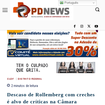
Português
CLDF
DISTRITO FEDERAL
2
minutos
de leitura
Descaso de Rollemberg com creches
é alvo de críticas na Câmara