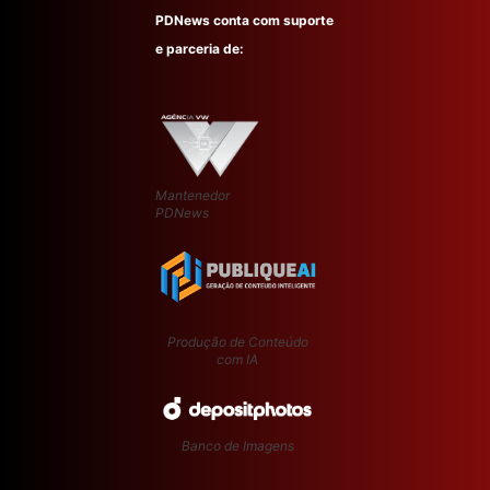
PDNews conta com suporte
e parceria de:
Mantenedor
PDNews
Produção de Conteúdo
com IA
Banco de Imagens