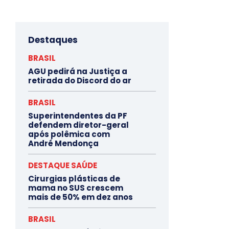
Destaques
BRASIL
AGU pedirá na Justiça a
retirada do Discord do ar
BRASIL
Superintendentes da PF
defendem diretor-geral
após polêmica com
André Mendonça
DESTAQUE SAÚDE
Cirurgias plásticas de
mama no SUS crescem
mais de 50% em dez anos
BRASIL