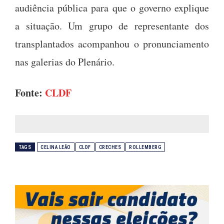
audiência pública para que o governo explique
a situação. Um grupo de representante dos
transplantados acompanhou o pronunciamento
nas galerias do Plenário.
Fonte:
CLDF
TAGS
CELINA LEÃO
CLDF
CRECHES
ROLLEMBERG