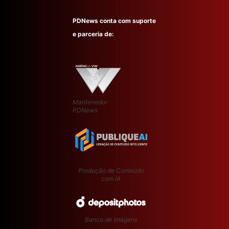
PDNews conta com suporte
e parceria de:
Mantenedor
PDNews
Produção de Conteúdo
com IA
Banco de Imagens