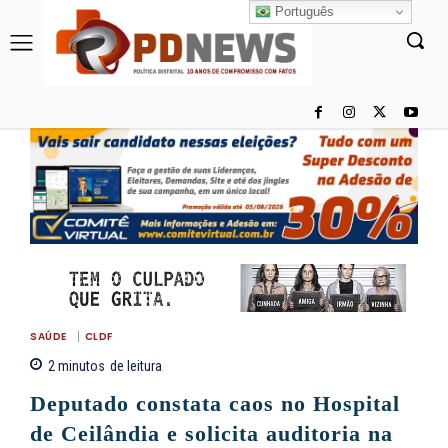
Português
SAÚDE
CLDF
2
minutos
de leitura
Deputado constata caos no Hospital
de Ceilândia e solicita auditoria na