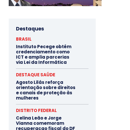
Destaques
BRASIL
Instituto Pecege obtém
credenciamento como
ICT e amplia parcerias
via Lei da Informática
DESTAQUE SAÚDE
Agosto Lilás reforça
orientação sobre direitos
e canais de proteção às
mulheres
DISTRITO FEDERAL
Celina Leão e Jorge
Vianna comemoram
recuperaçao fiscal do DF