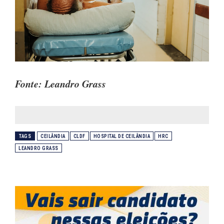
Fonte: Leandro Grass
TAGS
CEILÂNDIA
CLDF
HOSPITAL DE CEILÂNDIA
HRC
LEANDRO GRASS