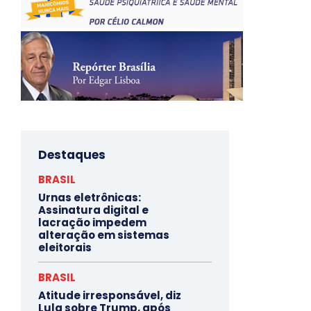
Destaques
BRASIL
Urnas eletrônicas:
Assinatura digital e
lacração impedem
alteração em sistemas
eleitorais
BRASIL
Atitude irresponsável, diz
Lula sobre Trump, após