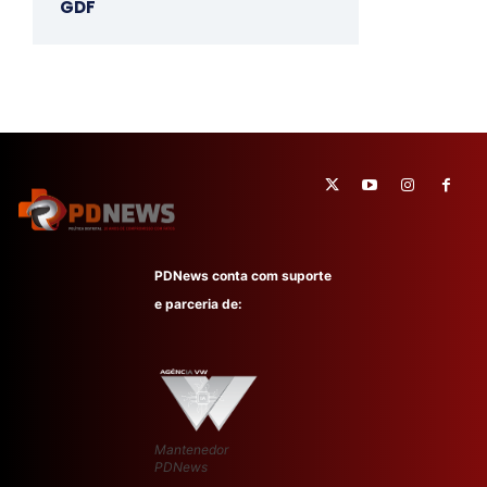
GDF
PDNews conta com suporte
e parceria de:
Mantenedor
PDNews