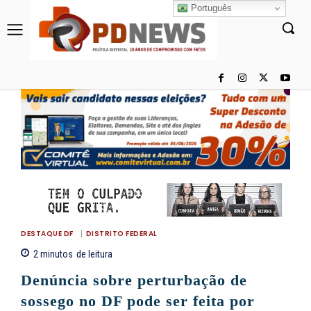
Português
DESTAQUE DF
DISTRITO FEDERAL
2
minutos
de leitura
Denúncia sobre perturbação de
sossego no DF pode ser feita por