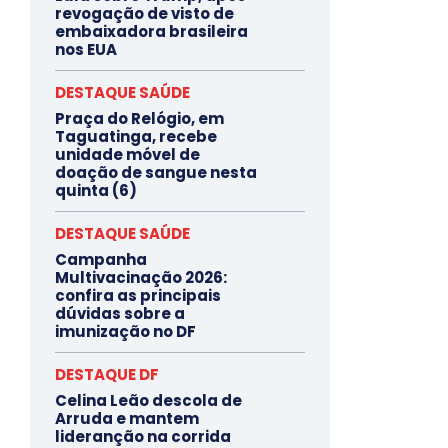
revogação de visto de
embaixadora brasileira
nos EUA
DESTAQUE SAÚDE
Praça do Relógio, em
Taguatinga, recebe
unidade móvel de
doação de sangue nesta
quinta (6)
DESTAQUE SAÚDE
Campanha
Multivacinação 2026:
confira as principais
dúvidas sobre a
imunização no DF
DESTAQUE DF
Celina Leão descola de
Arruda e mantem
lideranção na corrida