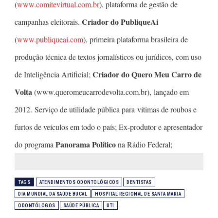
(
www.comitevirtual.com.br
), plataforma de gestão de
Criador do PubliqueAi
campanhas eleitorais.
(
www.publiqueai.com
), primeira plataforma brasileira de
produção técnica de textos jornalísticos ou jurídicos, com uso
Criador do Quero Meu Carro de
de Inteligência Artificial;
Volta
(www.queromeucarrodevolta.com.br), lançado em
2012. Serviço de utilidade pública para vítimas de roubos e
furtos de veículos em todo o país; Ex-produtor e apresentador
Panorama Político
do programa
na Rádio Federal;
TAGS
ATENDIMENTOS ODONTOLÓGICOS
DENTISTAS
DIA MUNDIAL DA SAÚDE BUCAL
HOSPITAL REGIONAL DE SANTA MARIA
ODONTÓLOGOS
SAÚDE PÚBLICA
UTI