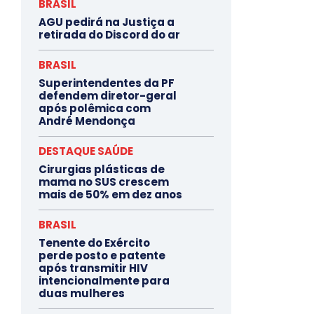
BRASIL
AGU pedirá na Justiça a
retirada do Discord do ar
BRASIL
Superintendentes da PF
defendem diretor-geral
após polêmica com
André Mendonça
DESTAQUE SAÚDE
Cirurgias plásticas de
mama no SUS crescem
mais de 50% em dez anos
BRASIL
Tenente do Exército
perde posto e patente
após transmitir HIV
intencionalmente para
duas mulheres