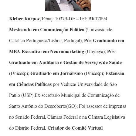
Kleber Karpov,
Fenaj: 10379-DF – IFJ: BR17894
Mestrando em Comunicação Política
(Universidade
Pós-Graduando em
Católica Portuguesa/Lisboa, Portugal);
MBA Executivo em Neuromarketing
Pós-
(Unyleya);
Graduado em Auditoria e Gestão de Serviços de Saúde
Graduado em Jornalismo
Extensão
(Unicesp);
(Unicesp);
em Ciências Políticas
por Veduca/ Universidade de São
Paulo (USP);Ex-secretário Municipal de Comunicação de
Santo Antônio do Descoberto(GO); Foi assessor de imprensa
no Senado Federal, Câmara Federal e na Câmara Legislativa
Criador do Comitê Virtual
do Distrito Federal.