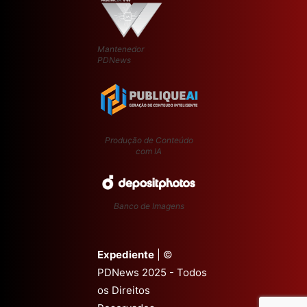
Mantenedor
PDNews
Produção de Conteúdo
com IA
Banco de Imagens
Expediente
| ©
PDNews 2025 - Todos
os Direitos