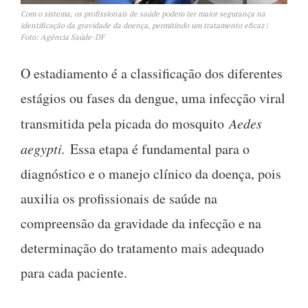
Com o sistema, os profissionais de saúde podem ter maior segurança na
identificação da gravidade da doença, permitindo um tratamento eficaz |
Foto: Agência Saúde-DF
O estadiamento é a classificação dos diferentes
estágios ou fases da dengue, uma infecção viral
transmitida pela picada do mosquito
Aedes
aegypti.
Essa etapa é fundamental para o
diagnóstico e o manejo clínico da doença, pois
auxilia os profissionais de saúde na
compreensão da gravidade da infecção e na
determinação do tratamento mais adequado
para cada paciente.