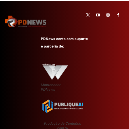
PDNews conta com suporte
e parceria de:
Mantenedor
PDNews
Produção de Conteúdo
com IA