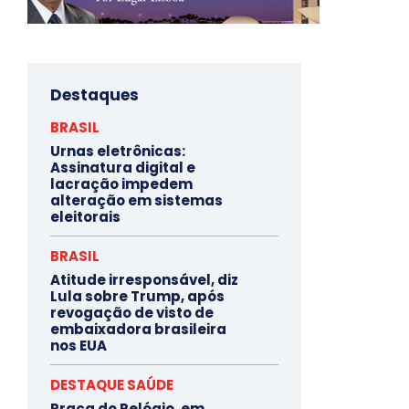
Destaques
BRASIL
Urnas eletrônicas:
Assinatura digital e
lacração impedem
alteração em sistemas
eleitorais
BRASIL
Atitude irresponsável, diz
Lula sobre Trump, após
revogação de visto de
embaixadora brasileira
nos EUA
DESTAQUE SAÚDE
Praça do Relógio, em