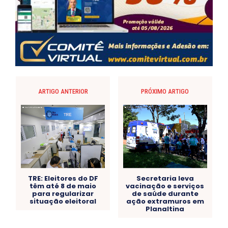
ARTIGO ANTERIOR
PRÓXIMO ARTIGO
TRE: Eleitores do DF
Secretaria leva
têm até 8 de maio
vacinação e serviços
para regularizar
de saúde durante
situação eleitoral
ação extramuros em
Planaltina