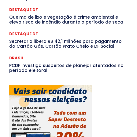
Tocantins
Utilidade Pública
ZikaVirus
DESTAQUE DF
Mais
Queima de lixo e vegetação é crime ambiental e
eleva risco de incêndio durante o período de seca
DESTAQUE DF
Secretaria libera R$ 42,1 milhões para pagamento
do Cartão Gás, Cartão Prato Cheio e DF Social
BRASIL
PCDF investiga suspeitos de planejar atentados no
período eleitoral