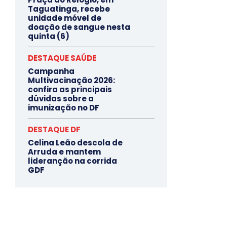
Taguatinga, recebe
unidade móvel de
doação de sangue nesta
quinta (6)
DESTAQUE SAÚDE
Campanha
Multivacinação 2026:
confira as principais
dúvidas sobre a
imunização no DF
DESTAQUE DF
Celina Leão descola de
Arruda e mantem
lideranção na corrida
GDF