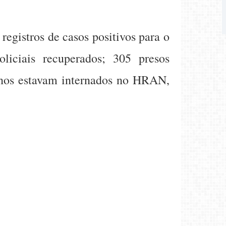
egistros de casos positivos para o
oliciais recuperados; 305 presos
ernos estavam internados no HRAN,