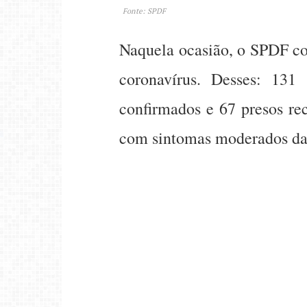
Fonte: SPDF
Naquela ocasião, o SPDF con
coronavírus. Desses: 131 
confirmados e 67 presos re
com sintomas moderados da