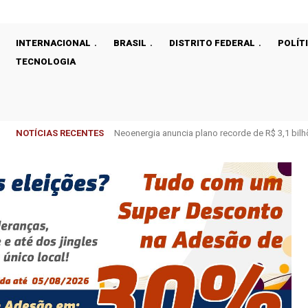
INTERNACIONAL
BRASIL
DISTRITO FEDERAL
POLÍT
TECNOLOGIA
NOTÍCIAS RECENTES
Avaliação do Ideb mostra avanço da educação b