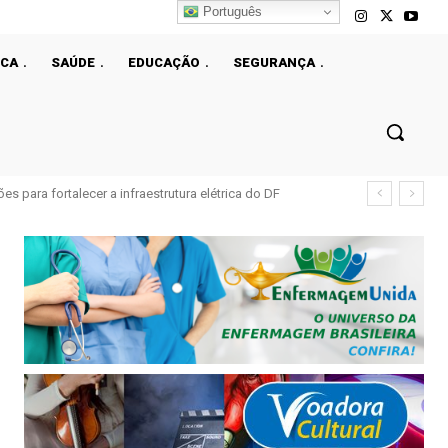
Português
ICA
SAÚDE
EDUCAÇÃO
SEGURANÇA
ásica no país