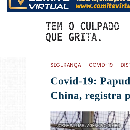
SEGURANÇA
COVID-19
DIS
Covid-19: Papud
China, registra 