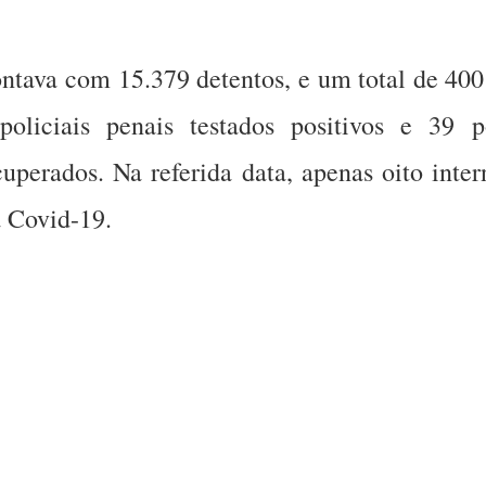
tava com 15.379 detentos, e um total de 400 r
policiais penais testados positivos e 39 p
cuperados. Na referida data, apenas oito int
 Covid-19.