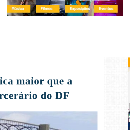
ica maior que a
arcerário do DF