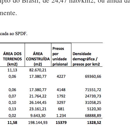
mente.