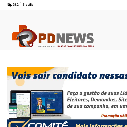
C
28.2
Brasília
06 ago 2026 13:31