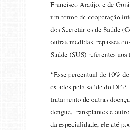
Francisco Araújo, e de Goiá
um termo de cooperação int
dos Secretários de Saúde (C
outras medidas, repasses do
Saúde (SUS) referentes aos 
“Esse percentual de 10% de
estados pela saúde do DF é
tratamento de outras doença
dengue, transplantes e outr
da especialidade, ele até po