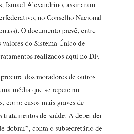
s, Ismael Alexandrino, assinaram
erfederativo, no Conselho Nacional
onass). O documento prevê, entre
s valores do Sistema Único de
tratamentos realizados aqui no DF.
 procura dos moradores de outros
 uma média que se repete no
s, como casos mais graves de
os tratamentos de saúde. A depender
de dobrar”, conta o subsecretário de