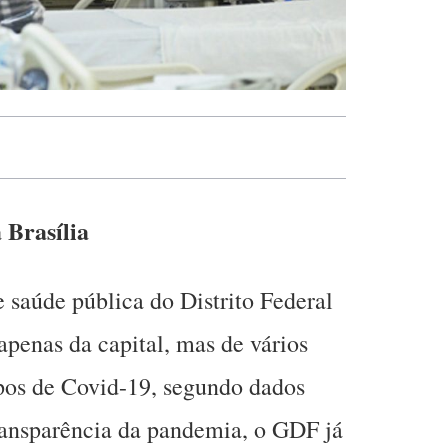
 Brasília
e saúde pública do Distrito Federal
apenas da capital, mas de vários
mpos de Covid-19, segundo dados
ransparência da pandemia, o GDF já