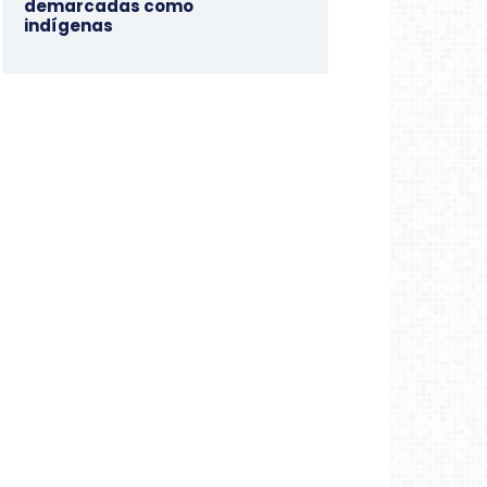
demarcadas como
indígenas