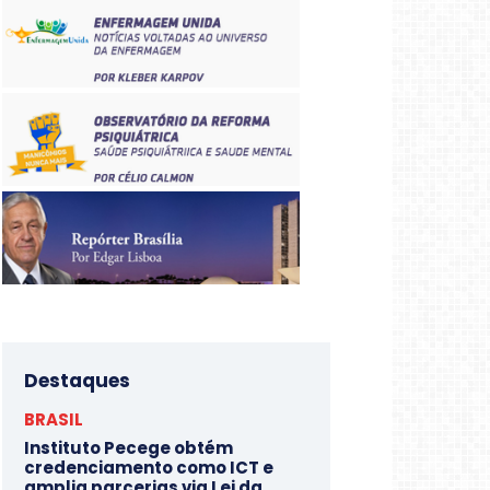
Destaques
BRASIL
Instituto Pecege obtém
credenciamento como ICT e
amplia parcerias via Lei da