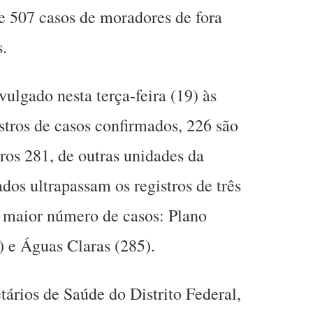
e 507 casos de moradores de fora
s.
ulgado nesta terça-feira (19) às
stros de casos confirmados, 226 são
ros 281, de outras unidades da
os ultrapassam os registros de três
m maior número de casos: Plano
) e Águas Claras (285).
tários de Saúde do Distrito Federal,