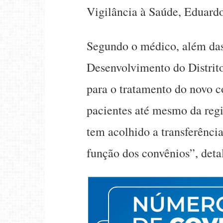
Vigilância à Saúde, Eduard
Segundo o médico, além das
Desenvolvimento do Distrit
para o tratamento do novo c
pacientes até mesmo da regi
tem acolhido a transferênci
função dos convênios”, deta