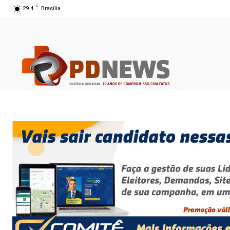
C
29.4
Brasília
07 ago 2026 13:20