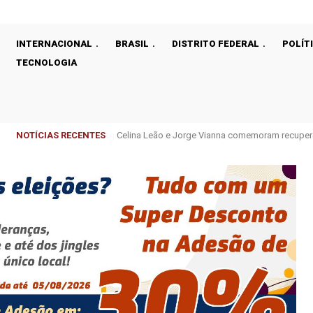
INTERNACIONAL
BRASIL
DISTRITO FEDERAL
POLÍT
TECNOLOGIA
NOTÍCIAS RECENTES
Celina Leão e Jorge Vianna comemoram recupera