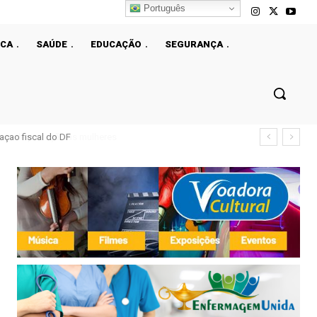
Português
ICA
SAÚDE
EDUCAÇÃO
SEGURANÇA
çao fiscal do DF