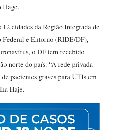
o Hage.
 12 cidades da Região Integrada de
o Federal e Entorno (RIDE/DF),
oronavírus, o DF tem recebido
ão norte do país. “A rede privada
a de pacientes graves para UTIs em
lha Haje.