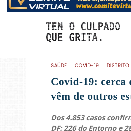
SAÚDE
COVID-19
DISTRITO
Covid-19: cerca 
vêm de outros es
Dos 4.853 casos confi
DF: 226 do Entorno e 2