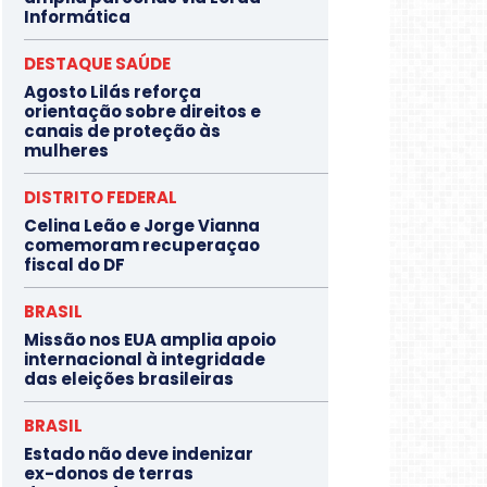
Informática
DESTAQUE SAÚDE
Agosto Lilás reforça
orientação sobre direitos e
canais de proteção às
mulheres
DISTRITO FEDERAL
Celina Leão e Jorge Vianna
comemoram recuperaçao
fiscal do DF
BRASIL
Missão nos EUA amplia apoio
internacional à integridade
das eleições brasileiras
BRASIL
Estado não deve indenizar
ex-donos de terras