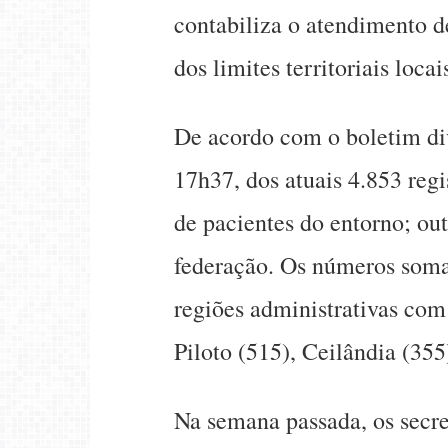
contabiliza o atendimento d
dos limites territoriais locai
De acordo com o boletim div
17h37, dos atuais 4.853 regi
de pacientes do entorno; out
federação. Os números somad
regiões administrativas co
Piloto (515), Ceilândia (355
Na semana passada, os secre