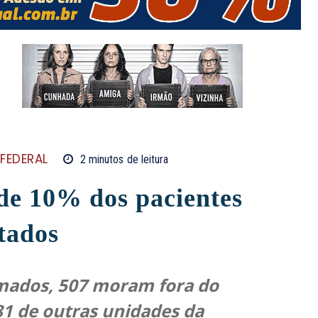
 FEDERAL
2
minutos
de leitura
de 10% dos pacientes
tados
rmados, 507 moram fora do
81 de outras unidades da