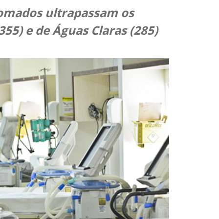
omados ultrapassam os
(355) e de Águas Claras (285)