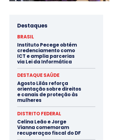
Destaques
BRASIL
Instituto Pecege obtém
credenciamento como
ICT e amplia parcerias
via Lei da Informática
DESTAQUE SAÚDE
Agosto Lilás reforça
orientação sobre direitos
e canais de proteção às
mulheres
DISTRITO FEDERAL
Celina Leão e Jorge
Vianna comemoram
recuperaçao fiscal do DF