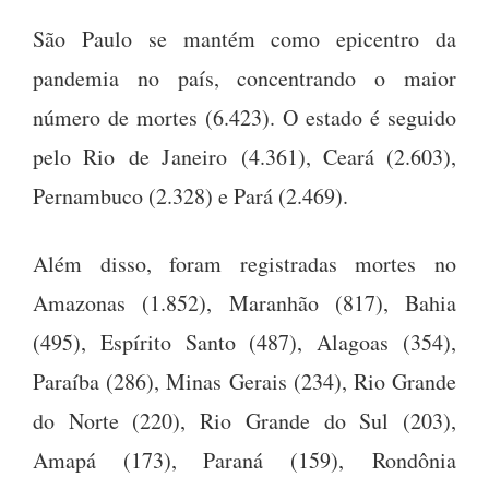
São Paulo se mantém como epicentro da
pandemia no país, concentrando o maior
número de mortes (6.423). O estado é seguido
pelo Rio de Janeiro (4.361), Ceará (2.603),
Pernambuco (2.328) e Pará (2.469).
Além disso, foram registradas mortes no
Amazonas (1.852), Maranhão (817), Bahia
(495), Espírito Santo (487), Alagoas (354),
Paraíba (286), Minas Gerais (234), Rio Grande
do Norte (220), Rio Grande do Sul (203),
Amapá (173), Paraná (159), Rondônia