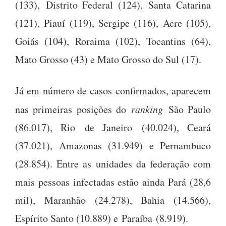
(133), Distrito Federal (124), Santa Catarina
(121), Piauí (119), Sergipe (116), Acre (105),
Goiás (104), Roraima (102), Tocantins (64),
Mato Grosso (43) e Mato Grosso do Sul (17).
Já em número de casos confirmados, aparecem
nas primeiras posições do
ranking
São Paulo
(86.017), Rio de Janeiro (40.024), Ceará
(37.021), Amazonas (31.949) e Pernambuco
(28.854). Entre as unidades da federação com
mais pessoas infectadas estão ainda Pará (28,6
mil), Maranhão (24.278), Bahia (14.566),
Espírito Santo (10.889) e Paraíba (8.919).