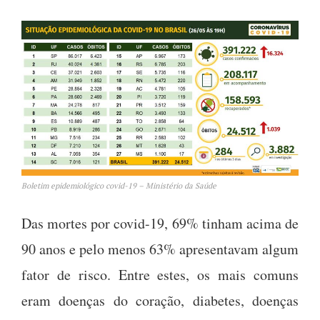
Boletim epidemiológico covid-19 – Ministério da Saúde
Das mortes por covid-19, 69% tinham acima de
90 anos e pelo menos 63% apresentavam algum
fator de risco. Entre estes, os mais comuns
eram doenças do coração, diabetes, doenças