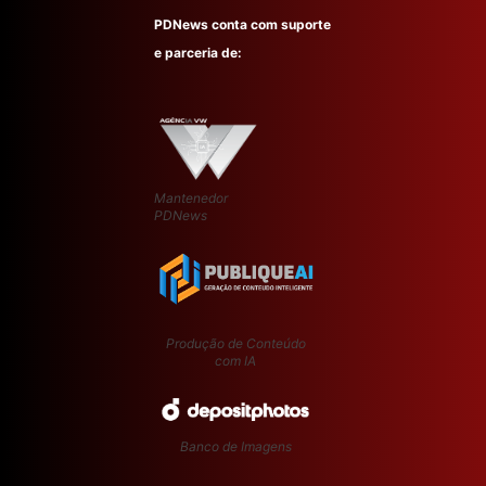
PDNews conta com suporte
e parceria de:
Mantenedor
PDNews
Produção de Conteúdo
com IA
Banco de Imagens