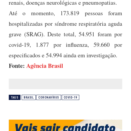
renais, doenças neurológicas e pneumopatias.
Até o momento, 173.819 pessoas foram
hospitalizadas por síndrome respiratória aguda
grave (SRAG). Deste total, 54.951 foram por
covid-19, 1.877 por influenza, 59.660 por
especificados e 54.994 ainda em investigação.
Fonte:
Agência Brasil
TAGS
BRASIL
CORONAVÍRUS
COVID-19