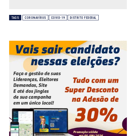
TAGS
CORONAVÍRUS
COVID-19
DISTRITO FEDERAL