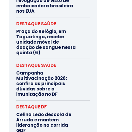
revogação de visto de
embaixadora brasileira
nos EUA
DESTAQUE SAÚDE
Praça do Relógio, em
Taguatinga, recebe
unidade móvel de
doação de sangue nesta
quinta (6)
DESTAQUE SAÚDE
Campanha
Multivacinação 2026:
confira as principais
dúvidas sobre a
imunização no DF
DESTAQUE DF
Celina Leão descola de
Arruda e mantem
lideranção na corrida
GDF