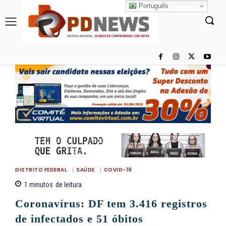
Português
DISTRITO FEDERAL
SAÚDE
COVID-19
1
minutos
de leitura
Coronavírus: DF tem 3.416 registros
de infectados e 51 óbitos