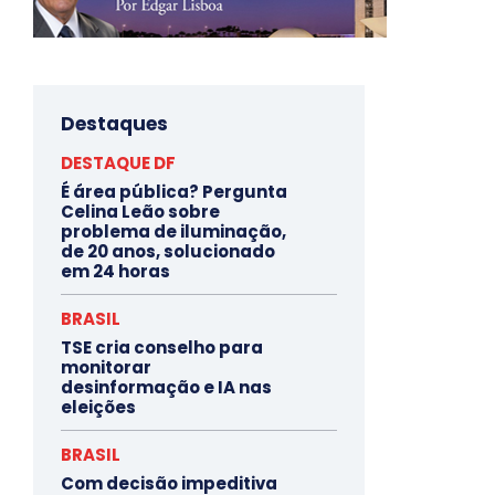
Destaques
DESTAQUE DF
É área pública? Pergunta
Celina Leão sobre
problema de iluminação,
de 20 anos, solucionado
em 24 horas
BRASIL
TSE cria conselho para
monitorar
desinformação e IA nas
eleições
BRASIL
Com decisão impeditiva