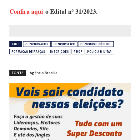
Confira aqui
o Edital nº 31/2023.
TAGS
CONCURSADOS
CONCURSEIRO
CONCURSO PÚBLICO
FORMAÇÃO DE PRAÇAS
INSCRIÇÕES
PMDF
POLÍCIA MILITAR
FONTE
Agência Brasília