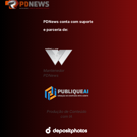
PDNews conta com suporte
e parceria de:
Mantenedor
PDNews
Produção de Conteúdo
com IA