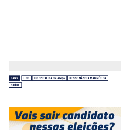
TAGS
HCB
HOSPITAL DA CRIANÇA
RESSONÂNCIA MAGNÉTICA
SAÚDE