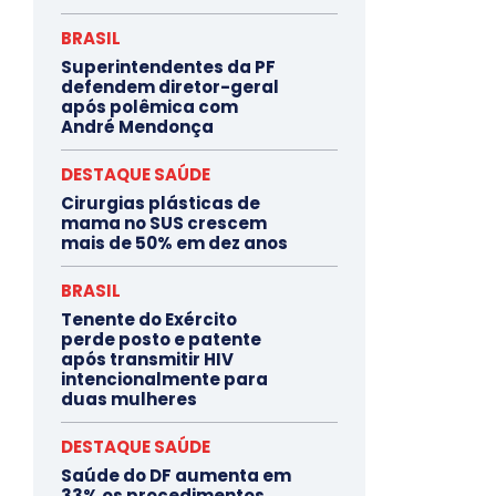
BRASIL
Superintendentes da PF
defendem diretor-geral
após polêmica com
André Mendonça
DESTAQUE SAÚDE
Cirurgias plásticas de
mama no SUS crescem
mais de 50% em dez anos
BRASIL
Tenente do Exército
perde posto e patente
após transmitir HIV
intencionalmente para
duas mulheres
DESTAQUE SAÚDE
Saúde do DF aumenta em
33% os procedimentos