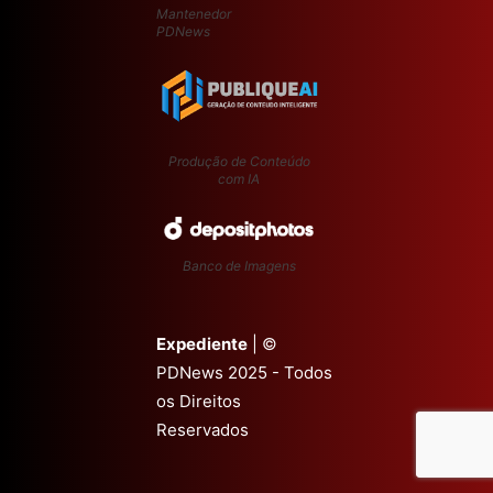
Mantenedor
PDNews
Produção de Conteúdo
com IA
Banco de Imagens
Expediente
| ©
PDNews 2025 - Todos
os Direitos
Reservados