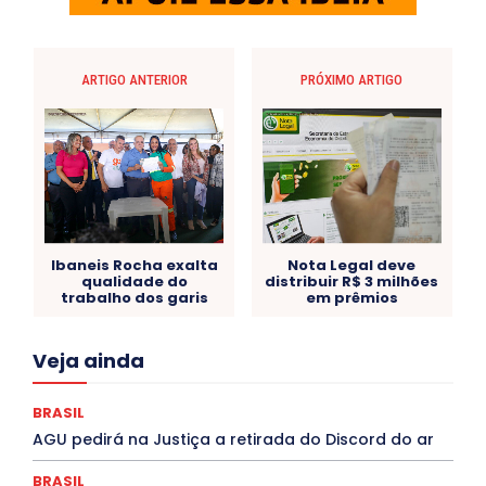
ARTIGO ANTERIOR
PRÓXIMO ARTIGO
Ibaneis Rocha exalta
Nota Legal deve
qualidade do
distribuir R$ 3 milhões
trabalho dos garis
em prêmios
Acre
Alagoas
Amazonas
Bahia
BRASIL
Veja ainda
Ceará
Chikungunya
CLDF
COLUNAS
COMPORTAMENTO
CONCURSOS PÚBLICOS
Congressuanas & Esplanadumas
CONTRATO TEMPORÁRIO
BRASIL
Covid-19
Crônica Política
Crônicas
CULTURA
AGU pedirá na Justiça a retirada do Discord do ar
Cultura e Tal
DANÇA
Dengue
Denuncia
DESTAQUE BRASIL
DESTAQUE DF
DESTAQUE SAÚDE
BRASIL