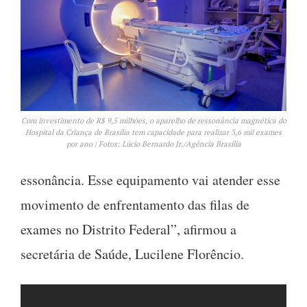
Com investimento de R$ 9,5 milhões, o aparelho de ressonância magnética do
Hospital da Criança de Brasília tem capacidade para realizar 3,6 mil exames
por ano | Fotos: Lúcio Bernardo Jr./Agência Brasília
essonância. Esse equipamento vai atender esse
movimento de enfrentamento das filas de
exames no Distrito Federal”, afirmou a
secretária de Saúde, Lucilene Florêncio.