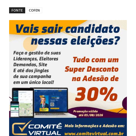
FONTE
COFEN