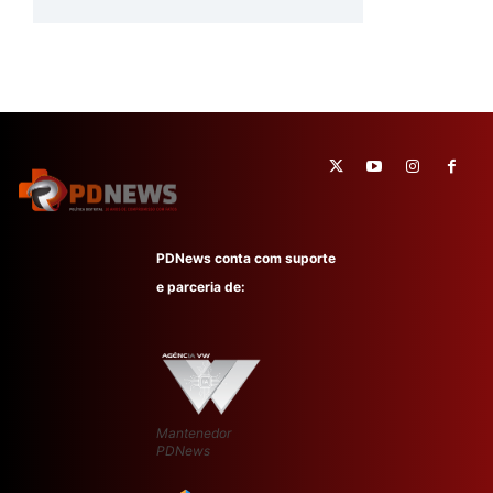
PDNews conta com suporte
e parceria de:
Mantenedor
PDNews