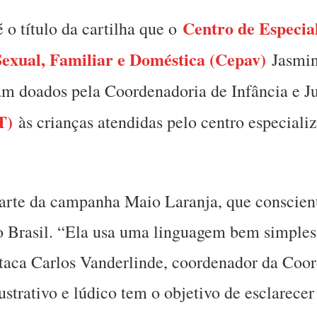
Centro de Especia
 o título da cartilha que o
Sexual, Familiar e Doméstica (Cepav)
Jasmin 
ram doados pela Coordenadoria de Infância e 
T)
às crianças atendidas pelo centro especiali
parte da campanha Maio Laranja, que conscient
no Brasil. “Ela usa uma linguagem bem simples
staca Carlos Vanderlinde, coordenador da Coor
ustrativo e lúdico tem o objetivo de esclarecer