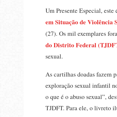
Um Presente Especial, este é
em Situação de Violência 
(27). Os mil exemplares fo
do Distrito Federal (TJDF
sexual.
As cartilhas doadas fazem 
exploração sexual infantil 
o que é o abuso sexual”, de
TJDFT. Para ele, o livreto il