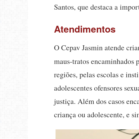
Santos, que destaca a import
Atendimentos
O Cepav Jasmin atende crianç
maus-tratos encaminhados 
regiões, pelas escolas e ins
adolescentes ofensores sex
justiça. Além dos casos enc
criança ou adolescente, e si