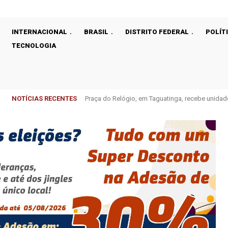
INTERNACIONAL
BRASIL
DISTRITO FEDERAL
POLÍT
TECNOLOGIA
NOTÍCIAS RECENTES
Praça do Relógio, em Taguatinga, recebe unidad