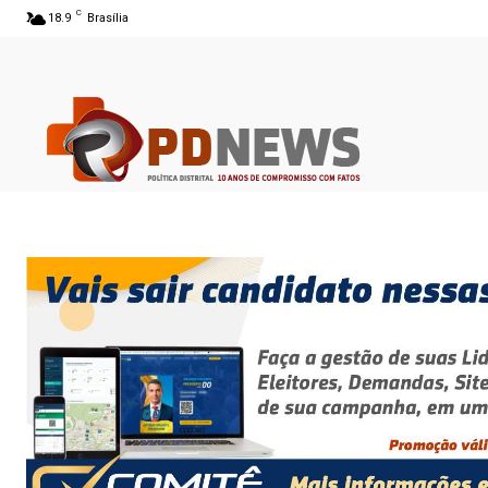
C
18.9
Brasília
06 ago 2026 04:47