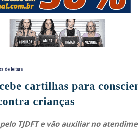
os
de leitura
ebe cartilhas para conscie
contra crianças
pelo TJDFT e vão auxiliar no atendime