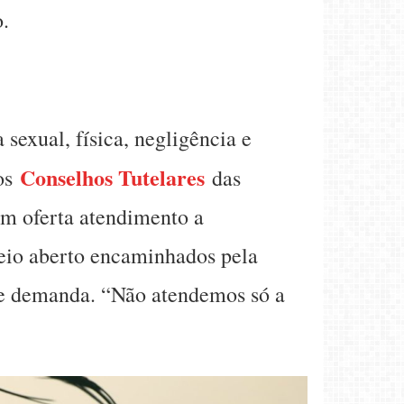
o.
sexual, física, negligência e
Conselhos Tutelares
os
das
bém oferta atendimento a
eio aberto encaminhados pela
vre demanda. “Não atendemos só a