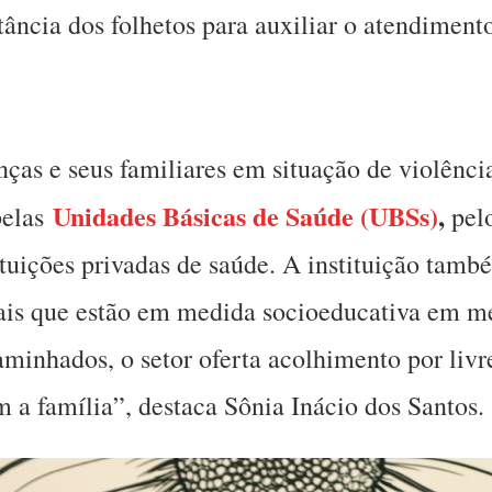
ância dos folhetos para auxiliar o atendiment
as e seus familiares em situação de violência 
Unidades Básicas de Saúde (UBSs)
,
pelas
pel
tituições privadas de saúde. A instituição tam
uais que estão em medida socioeducativa em m
aminhados, o setor oferta acolhimento por li
m a família”, destaca Sônia Inácio dos Santos.