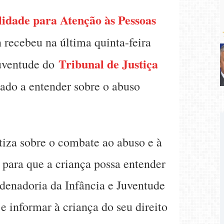
lidade para Atenção às Pessoas
recebeu na última quinta-feira
Tribunal de Justiça
Juventude do
zado a entender sobre o abuso
iza sobre o combate ao abuso e à
 para que a criança possa entender
denadoria da Infância e Juventude
 e informar à criança do seu direito