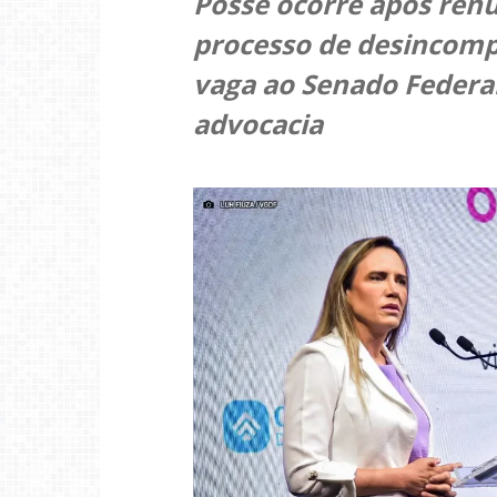
Posse ocorre após ren
processo de desincompa
vaga ao Senado Federa
advocacia