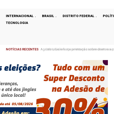
INTERNACIONAL
BRASIL
DISTRITO FEDERAL
POLÍT
TECNOLOGIA
NOTÍCIAS RECENTES
Celina Leão e Jorge Vianna comemoram recupera