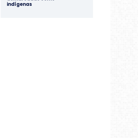
indígenas