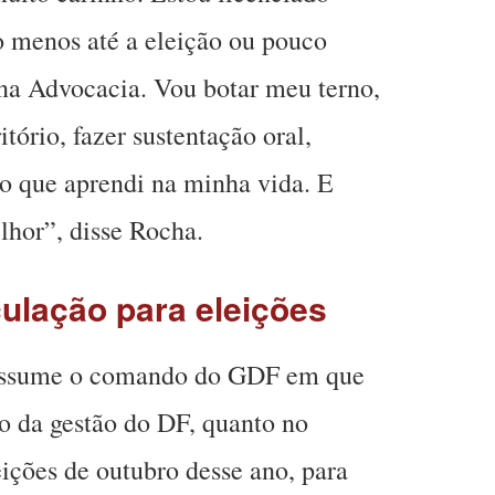
o menos até a eleição ou pouco
 na Advocacia. Vou botar meu terno,
itório, fazer sustentação oral,
 o que aprendi na minha vida. E
lhor”, disse Rocha.
culação para eleições
 assume o comando do GDF em que
o da gestão do DF, quanto no
eições de outubro desse ano, para