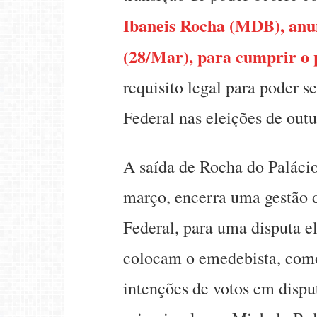
Ibaneis Rocha (MDB), anu
(28/Mar), para cumprir o 
requisito legal para poder 
Federal nas eleições de outu
A saída de Rocha do Palácio
março, encerra uma gestão d
Federal, para uma disputa el
colocam o emedebista, com
intenções de votos em dispu