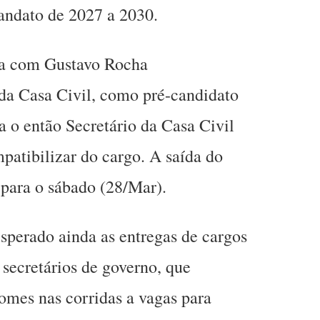
ndato de 2027 a 2030.
a com Gustavo Rocha
 da Casa Civil, como pré-candidato
a o então Secretário da Casa Civil
atibilizar do cargo. A saída do
 para o sábado (28/Mar).
sperado ainda as entregas de cargos
secretários de governo, que
mes nas corridas a vagas para