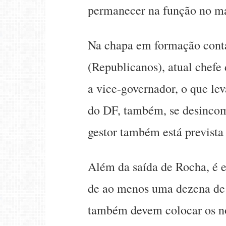
permanecer na função no ma
Na chapa em formação cont
(Republicanos), atual chefe
a vice-governador, o que lev
do DF, também, se desincomp
gestor também está prevista
Além da saída de Rocha, é e
de ao menos uma dezena de 
também devem colocar os no