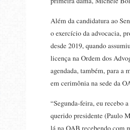
primeira dama, Michele Bo
Além da candidatura ao Sen
o exercício da advocacia, pr
desde 2019, quando assumiu
licença na Ordem dos Advog
agendada, também, para a m
em cerimônia na sede da O
“Segunda-feira, eu recebo a
querido presidente (Paulo Ma
lá na OAB recebendo com mu