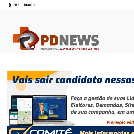
C
20.4
Brasília
07 ago 2026 03:17