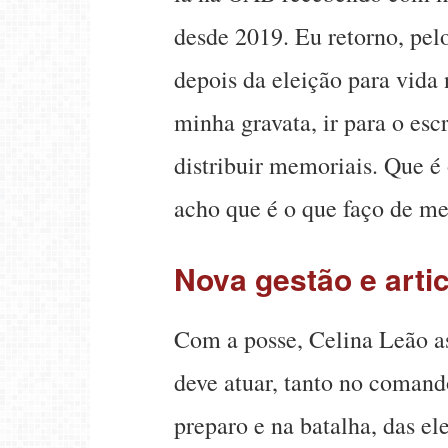
desde 2019. Eu retorno, pel
depois da eleição para vida
minha gravata, ir para o escr
distribuir memoriais. Que é
acho que é o que faço de me
Nova gestão e arti
Com a posse, Celina Leão
deve atuar, tanto no comand
preparo e na batalha, das el