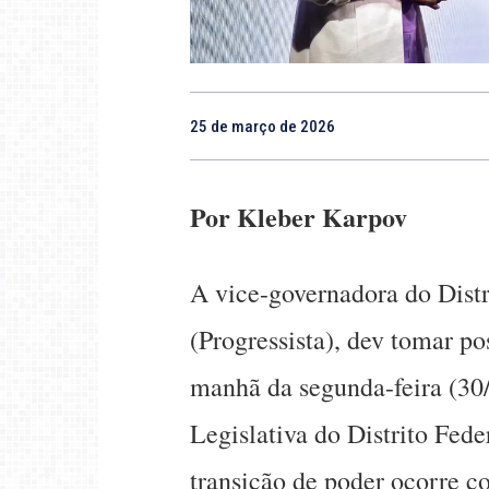
25 de março de 2026
Por Kleber Karpov
A vice-governadora do Distr
(Progressista), dev tomar po
manhã da segunda-feira (30
Legislativa do Distrito Fede
transição de poder ocorre c