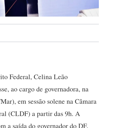
ito Federal, Celina Leão
sse, ao cargo de governadora, na
/Mar), em sessão solene na Câmara
ral (CLDF) a partir das 9h. A
om a saída do governador do DF,