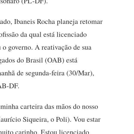
lsonaro (PL-DF).
ado, Ibaneis Rocha planeja retomar
ofissão da qual está licenciado
 o governo. A reativação de sua
ados do Brasil (OAB) está
anhã de segunda-feira (30/Mar),
AB-DF.
 minha carteira das mãos do nosso
urício Siqueira, o Poli). Vou estar
ito carinho. Estou licenciado