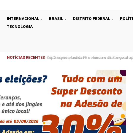
INTERNACIONAL
BRASIL
DISTRITO FEDERAL
POLÍT
TECNOLOGIA
NOTÍCIAS RECENTES
Cirurgias plásticas de mama no SUS crescem m