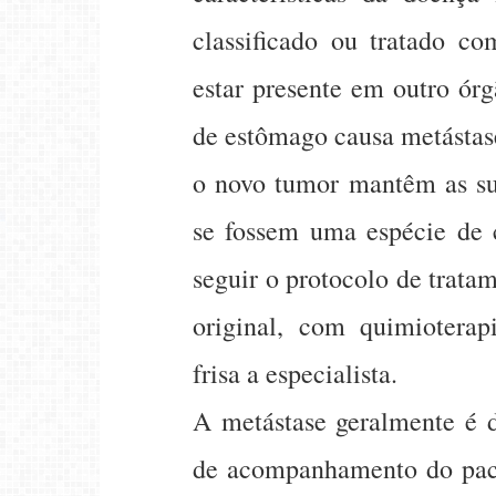
classificado ou tratado c
estar presente em outro ór
de estômago causa metástas
o novo tumor mantêm as sua
se fossem uma espécie de c
seguir o protocolo de trata
original, com quimioterap
frisa a especialista.
A metástase geralmente é 
de acompanhamento do paci