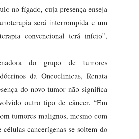
lo no fígado, cuja presença enseja
unoterapia será interrompida e um
erapia convencional terá início”,
enadora do grupo de tumores
ndócrinos da Oncoclinicas, Renata
esença do novo tumor não significa
volvido outro tipo de câncer. “Em
 com tumores malignos, mesmo com
e células cancerígenas se soltem do