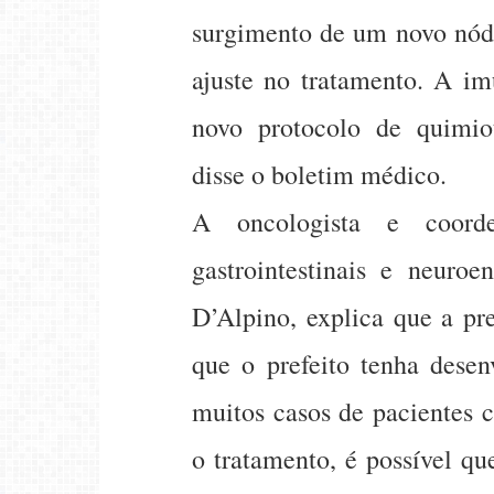
surgimento de um novo nódu
ajuste no tratamento. A im
novo protocolo de quimiot
disse o boletim médico.
A oncologista e coord
gastrointestinais e neuroe
D’Alpino, explica que a pr
que o prefeito tenha desen
muitos casos de pacientes
o tratamento, é possível qu