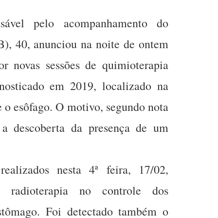
sável pelo acompanhamento do
), 40, anunciou na noite de ontem
or novas sessões de quimioterapia
gnosticado em 2019, localizado na
e o esôfago. O motivo, segundo nota
i a descoberta da presença de um
alizados nesta 4ª feira, 17/02,
a radioterapia no controle dos
estômago. Foi detectado também o