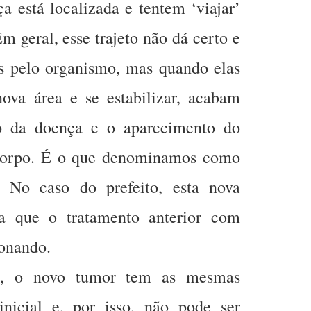
a está localizada e tentem ‘viajar’
m geral, esse trajeto não dá certo e
as pelo organismo, mas quando elas
va área e se estabilizar, acabam
o da doença e o aparecimento do
 corpo. É o que denominamos como
. No caso do prefeito, esta nova
ca que o tratamento anterior com
ionando.
ão, o novo tumor tem as mesmas
inicial e, por isso, não pode ser