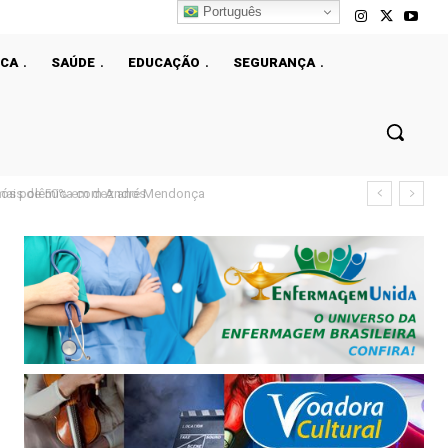
Português
ICA
SAÚDE
EDUCAÇÃO
SEGURANÇA
ais de 50% em dez anos