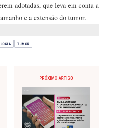
serem adotadas, que leva em conta a
tamanho e a extensão do tumor.
LOGIA
TUMOR
PRÓXIMO ARTIGO