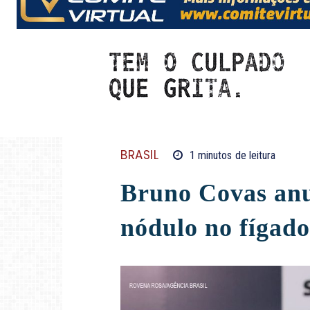
BRASIL
1
minutos
de leitura
Bruno Covas anu
nódulo no fígado