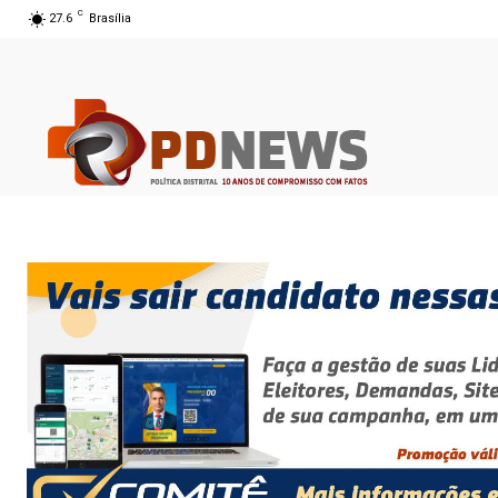
C
27.6
Brasília
08 ago 2026 10:36