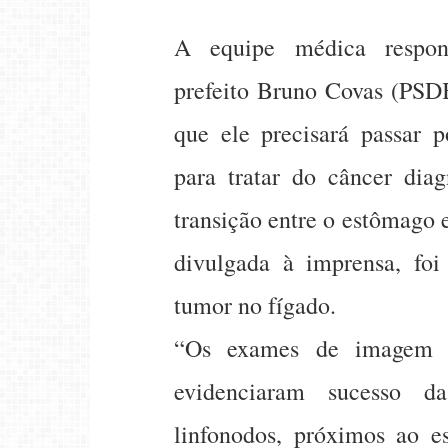
A equipe médica respon
prefeito Bruno Covas (PSDB
que ele precisará passar p
para tratar do câncer dia
transição entre o estômago 
divulgada à imprensa, fo
tumor no fígado.
“Os exames de imagem re
evidenciaram sucesso d
linfonodos, próximos ao 