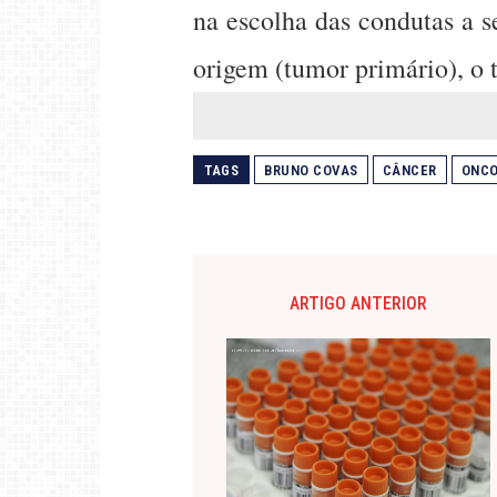
na escolha das condutas a 
origem (tumor primário), o 
TAGS
BRUNO COVAS
CÂNCER
ONCO
ARTIGO ANTERIOR