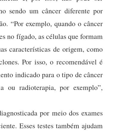
omo sendo um câncer diferente por
gão. “Por exemplo, quando o câncer
es no fígado, as células que formam
s características de origem, como
lones. Por isso, o recomendável é
mento indicado para o tipo de câncer
ia ou radioterapia, por exemplo”,
diagnosticada por meio dos exames
ente. Esses testes também ajudam