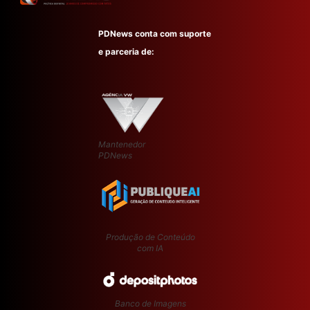
PDNews conta com suporte
e parceria de:
Mantenedor
PDNews
Produção de Conteúdo
com IA
Banco de Imagens