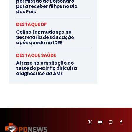
permissão de Bolsonaro
para receber filhos no Dia
dos Pais
DESTAQUE DF
Celina faz mudança na
Secretaria de Educação
após queda no IDEB
DESTAQUE SAÚDE
Atraso na ampliação do
teste do pezinho dificulta
diagnóstico da AME