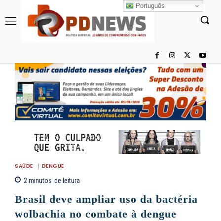
Português
SAÚDE
DENGUE
2
minutos
de leitura
Brasil deve ampliar uso da bactéria
wolbachia no combate à dengue