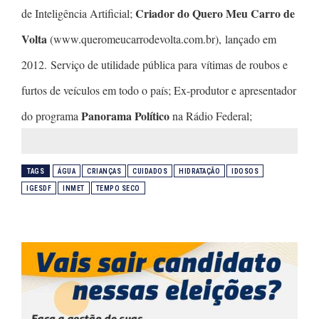
Criador do Quero Meu Carro de
de Inteligência Artificial;
Volta
(www.queromeucarrodevolta.com.br), lançado em
2012. Serviço de utilidade pública para vítimas de roubos e
furtos de veículos em todo o país; Ex-produtor e apresentador
Panorama Político
do programa
na Rádio Federal;
TAGS
ÁGUA
CRIANÇAS
CUIDADOS
HIDRATAÇÃO
IDOSOS
IGESDF
INMET
TEMPO SECO