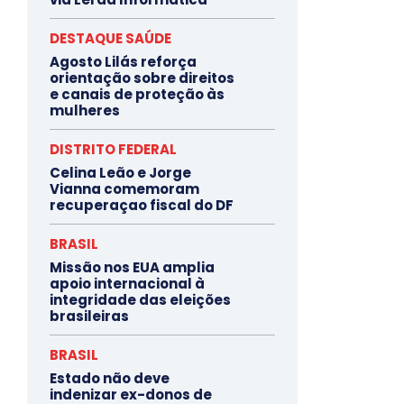
DESTAQUE SAÚDE
Agosto Lilás reforça
orientação sobre direitos
e canais de proteção às
mulheres
DISTRITO FEDERAL
Celina Leão e Jorge
Vianna comemoram
recuperaçao fiscal do DF
BRASIL
Missão nos EUA amplia
apoio internacional à
integridade das eleições
brasileiras
BRASIL
Estado não deve
indenizar ex-donos de