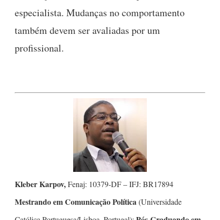
especialista. Mudanças no comportamento
também devem ser avaliadas por um
profissional.
Kleber Karpov,
Fenaj: 10379-DF – IFJ: BR17894
Mestrando em Comunicação Política
(Universidade
Pós-Graduando em
Católica Portuguesa/Lisboa, Portugal);