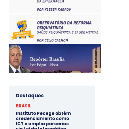
Destaques
BRASIL
Instituto Pecege obtém
credenciamento como
ICT e amplia parcerias
via Lei da Informática