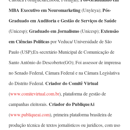
MBA Executivo em Neuromarketing
Pós-
(Unyleya);
Graduado em Auditoria e Gestão de Serviços de Saúde
Graduado em Jornalismo
Extensão
(Unicesp);
(Unicesp);
em Ciências Políticas
por Veduca/ Universidade de São
Paulo (USP);Ex-secretário Municipal de Comunicação de
Santo Antônio do Descoberto(GO); Foi assessor de imprensa
no Senado Federal, Câmara Federal e na Câmara Legislativa
Criador do Comitê Virtual
do Distrito Federal.
(
www.comitevirtual.com.br
), plataforma de gestão de
Criador do PubliqueAi
campanhas eleitorais.
(
www.publiqueai.com
), primeira plataforma brasileira de
produção técnica de textos jornalísticos ou jurídicos, com uso